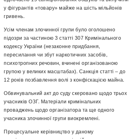
у фігурантів «товару» майже на шість мільйонів
гривень.
Усім членам злочинної групи було оголошено
підозри за частиною 3 статті 307 Кримінального
кодексу України (незаконне придбання,
пересилання чи збут наркотичних засобів,
психотропних речовин, вчинені організованою
групою у великих масштабах). Санкція статті – до
12 років позбавлення волі з конфіскацією майна.
Обвинувальний акт до суду скеровано щодо трьох
учасників ОЗГ. Матеріали кримінальних
проваджень щодо організатора та ще одного
учасника злочинної групи виокремлені.
Процесуальне керівництво у даному