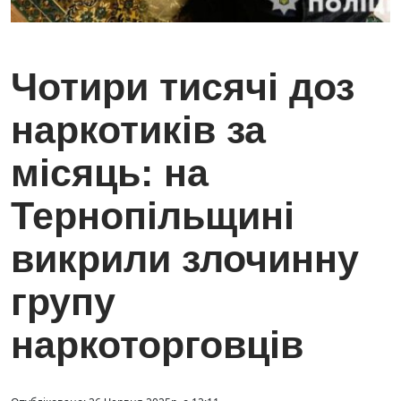
Чотири тисячі доз
наркотиків за
місяць: на
Тернопільщині
викрили злочинну
групу
наркоторговців