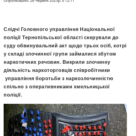
Опубліковано: 26 Червня 2025р. о 12:11
Слідчі Головного управління Національної
поліції Тернопільської області скерували до
суду обвинувальний акт щодо трьох осіб, котрі
у складі злочинної групи займалися збутом
наркотичних речовин. Викрили злочинну
діяльність наркоторговців співробітники
управління боротьби з наркозлочинністю
спільно з оперативниками хмельницької
поліції.