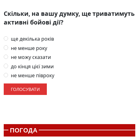
Скільки, на вашу думку, ще триватимуть
активні бойові дії?
ще декілька років
не менше року
не можу сказати
до кінця цієї зими
не менше півроку
ПОГОДА