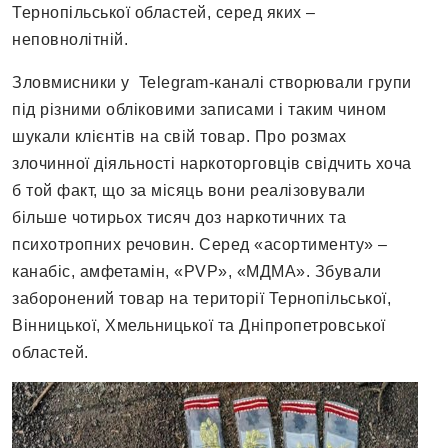
Тернопільської областей, серед яких –
неповнолітній.
Зловмисники у Telegram-каналі створювали групи
під різними обліковими записами і таким чином
шукали клієнтів на свій товар. Про розмах
злочинної діяльності наркоторговців свідчить хоча
б той факт, що за місяць вони реалізовували
більше чотирьох тисяч доз наркотичних та
психотропних речовин. Серед «асортименту» –
канабіс, амфетамін, «PVP», «МДМА». Збували
заборонений товар на території Тернопільської,
Вінницької, Хмельницької та Дніпропетровської
областей.