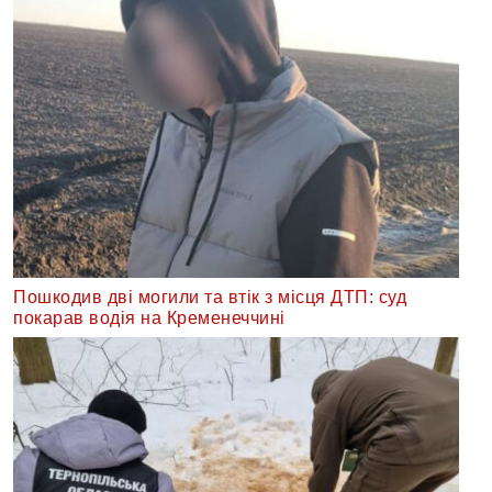
Пошкодив дві могили та втік з місця ДТП: суд
покарав водія на Кременеччині