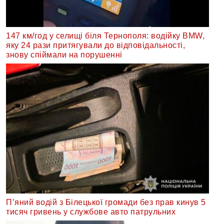
147 км/год у селищі біля Тернополя: водійку BMW,
яку 24 рази притягували до відповідальності,
знову спіймали на порушенні
П’яний водій з Білецької громади без прав кинув 5
тисяч гривень у службове авто патрульних