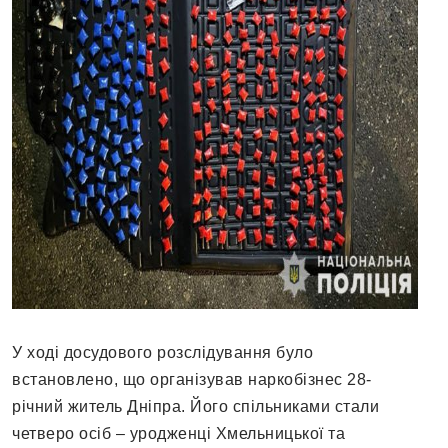
У ході досудового розслідування було
встановлено, що організував наркобізнес 28-
річний житель Дніпра. Його спільниками стали
четверо осіб – уродженці Хмельницької та