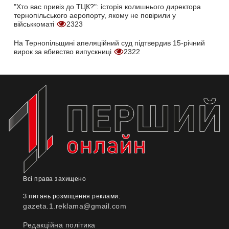
"Хто вас привіз до ТЦК?": історія колишнього директора
тернопільського аеропорту, якому не повірили у
військкоматі
2323
На Тернопільщині апеляційний суд підтвердив 15-річний
вирок за вбивство випускниці
2322
Всі права захищено
З питань розміщення реклами:
gazeta.1.reklama@gmail.com
Редакційна політика