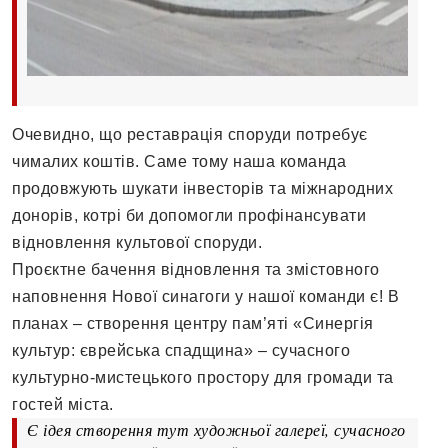
Очевидно, що реставрація споруди потребує
чималих коштів. Саме тому наша команда
продовжують шукати інвесторів та міжнародних
донорів, котрі би допомогли профінансувати
відновлення культової споруди.
Проєктне бачення відновлення та змістовного
наповнення Нової синагоги у нашої команди є! В
планах – створення центру пам’яті «Синергія
культур: єврейська спадщина» – сучасного
культурно-мистецького простору для громади та
гостей міста.
Є ідея створення тут художньої галереї, сучасного