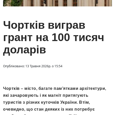
Чортків виграв
грант на 100 тисяч
доларів
Опубліковано: 13 Травня 2026р. о 15:54
Чортків – місто, багате пам’ятками архітектури,
які зачаровують і як магніт притягують
туристів з різних куточків України. Втім,
очевидно, що стан деяких із них потребує