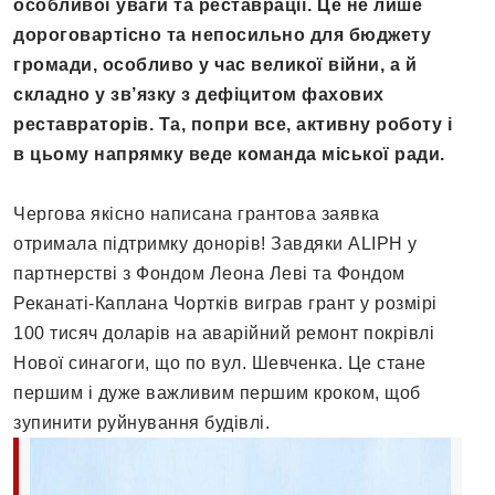
особливої уваги та реставрації. Це не лише
дороговартісно та непосильно для бюджету
громади, особливо у час великої війни, а й
складно у зв’язку з дефіцитом фахових
реставраторів. Та, попри все, активну роботу і
в цьому напрямку веде команда міської ради.
Чергова якісно написана грантова заявка
отримала підтримку донорів! Завдяки ALIPH у
партнерстві з Фондом Леона Леві та Фондом
Реканаті-Каплана Чортків виграв грант у розмірі
100 тисяч доларів на аварійний ремонт покрівлі
Нової синагоги, що по вул. Шевченка. Це стане
першим і дуже важливим першим кроком, щоб
зупинити руйнування будівлі.