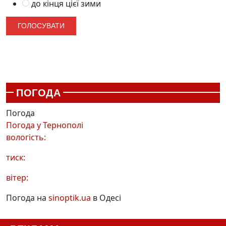
до кінця цієї зими
ПОГОДА
Погода
Погода у
Тернополі
вологість:
тиск:
вітер:
Погода на
sinoptik.ua
в Одесі