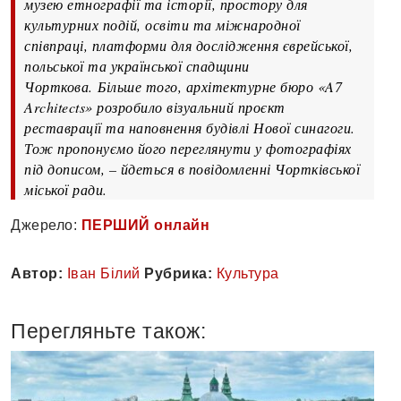
музею етнографії та історії, простору для
культурних подій, освіти та міжнародної
співпраці, платформи для дослідження єврейської,
польської та української спадщини
Чорткова. Більше того, архітектурне бюро «A7
Architects» розробило візуальний проєкт
реставрації та наповнення будівлі Нової синагоги.
Тож пропонуємо його переглянути у фотографіях
під дописом, – йдеться в повідомленні Чортківської
міської ради.
Джерело:
ПЕРШИЙ онлайн
Автор:
Іван Білий
Рубрика:
Культура
Перегляньте також: