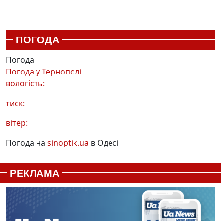
ПОГОДА
Погода
Погода у
Тернополі
вологість:
тиск:
вітер:
Погода на
sinoptik.ua
в Одесі
РЕКЛАМА