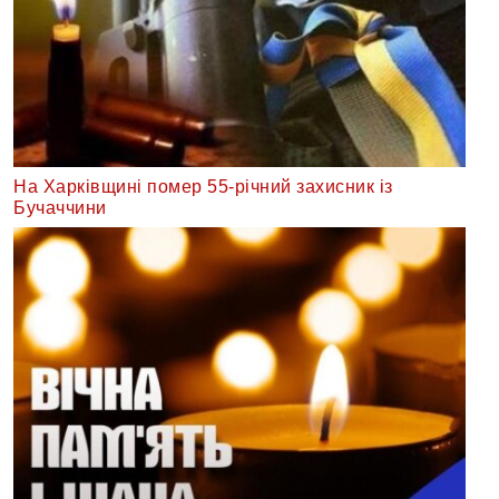
На Харківщині помер 55-річний захисник із
Бучаччини