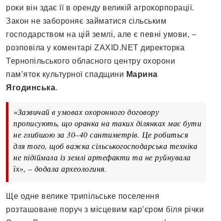
роки він здає її в оренду великій агрокорпорації.
Закон не забороняє займатися сільським
господарством на цій землі, але є певні умови, –
розповіла у коментарі ZAXID.NET директорка
Тернопільського обласного центру охорони
пам’яток культурної спадщини
Марина
Ягодинська
.
«Зазвичай в умовах охоронного договору
прописують, що оранка на таких ділянках має бути
не глибшою за 30–40 сантиметрів. Це робиться
для того, щоб важка сільськогосподарська техніка
не підіймала із землі артефакти та не руйнувала
їх», – додала археологиня.
Ще одне велике трипільське поселення
розташоване поруч з місцевим кар’єром біля річки