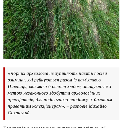
«Чорних археологів не зупиняють навіть посіви
озимини, які руйнуються разом із пам’яткою.
Пшениця, яка мала б стати хлібом, знищується з
метою незаконного здобуття археологічних
артефактів, для подальшого продажу їх багатим
приватним колекціонерам», – розповів Михайло
Сохацький.