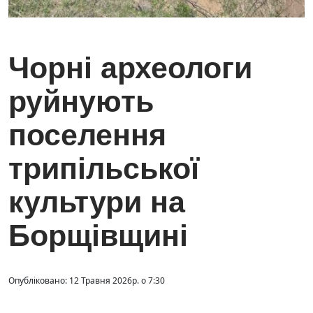
Чорні археологи
руйнують
поселення
трипільської
культури на
Борщівщині
Опубліковано: 12 Травня 2026р. о 7:30