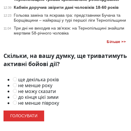
Кабмін доручив звірити дані чоловіків 18-60 років
12:39
Гольова заміна та яскрава гра: представники Бучача та
12:23
Борщівщини – найкращі у турі першої ліги Тернопільщини
Три дні не виходив на зв’язок: на Тернопільщині знайшли
11:04
мертвим 58-річного чоловіка
Більше >>
Скільки, на вашу думку, ще триватимуть
активні бойові дії?
ще декілька років
не менше року
не можу сказати
до кінця цієї зими
не менше півроку