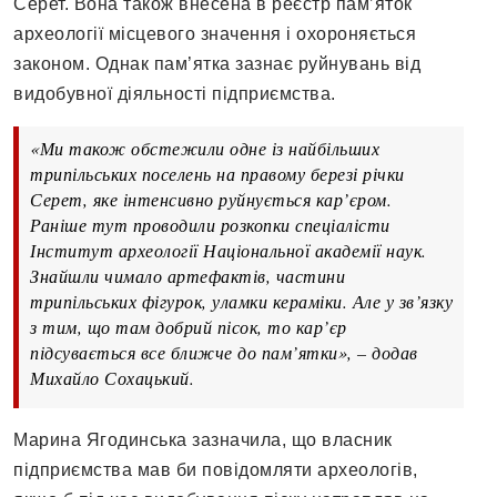
Серет. Вона також внесена в реєстр пам’яток
археології місцевого значення і охороняється
законом. Однак пам’ятка зазнає руйнувань від
видобувної діяльності підприємства.
«Ми також обстежили одне із найбільших
трипільських поселень на правому березі річки
Серет, яке інтенсивно руйнується кар’єром.
Раніше тут проводили розкопки спеціалісти
Інститут археології Національної академії наук.
Знайшли чимало артефактів, частини
трипільських фігурок, уламки кераміки. Але у зв’язку
з тим, що там добрий пісок, то кар’єр
підсувається все ближче до пам’ятки», – додав
Михайло Сохацький.
Марина Ягодинська зазначила, що власник
підприємства мав би повідомляти археологів,