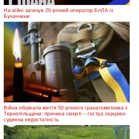
На війні загинув 20-річний оператор БпЛА із
Бучаччини
Війна обірвала життя 50-річного гранатометника з
Тернопільщини: причина смерті – гостра серцево-
судинна недостатність