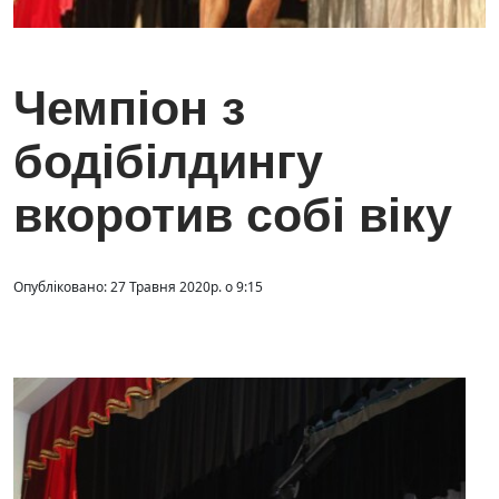
Чемпіон з
бодібілдингу
вкоротив собі віку
Опубліковано: 27 Травня 2020р. о 9:15