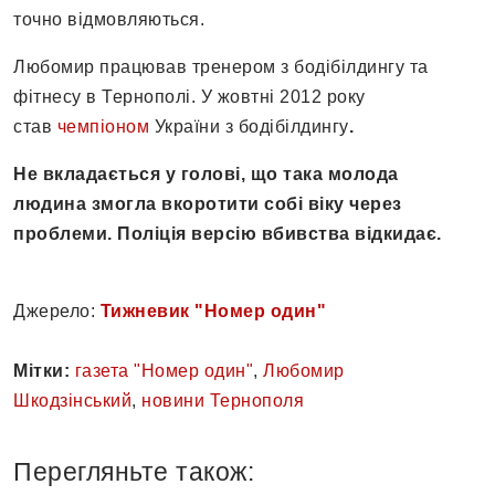
точно відмовляються.
Любомир працював тренером з бодібілдингу та
фітнесу в Тернополі. У жовтні 2012 року
став
чемпіоном
України з бодібілдингу
.
Не вкладається у голові, що така молода
людина змогла вкоротити собі віку через
проблеми. Поліція версію вбивства відкидає.
Джерело:
Тижневик "Номер один"
Мітки:
газета "Номер один"
,
Любомир
Шкодзінський
,
новини Тернополя
Перегляньте також: