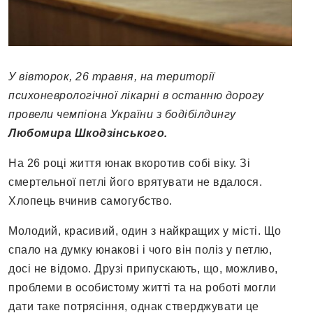
У вівторок, 26 травня, на території
психоневрологічної лікарні в останню дорогу
провели чемпіона України з бодібілдингу
Любомира Шкодзінського.
На 26 році життя юнак вкоротив собі віку. Зі
смертельної петлі його врятувати не вдалося.
Хлопець вчинив самогубство.
Молодий, красивий, один з найкращих у місті. Що
спало на думку юнакові і чого він поліз у петлю,
досі не відомо. Друзі припускають, що, можливо,
проблеми в особистому житті та на роботі могли
дати таке потрясіння, однак стверджувати це