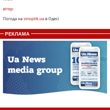
вітер:
Погода на
sinoptik.ua
в Одесі
РЕКЛАМА