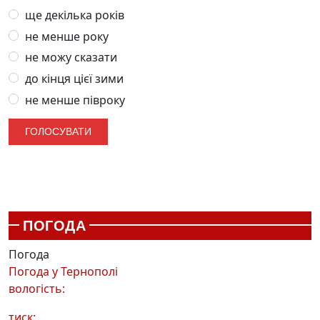
ще декілька років
не менше року
не можу сказати
до кінця цієї зими
не менше півроку
ПОГОДА
Погода
Погода у
Тернополі
вологість:
тиск: