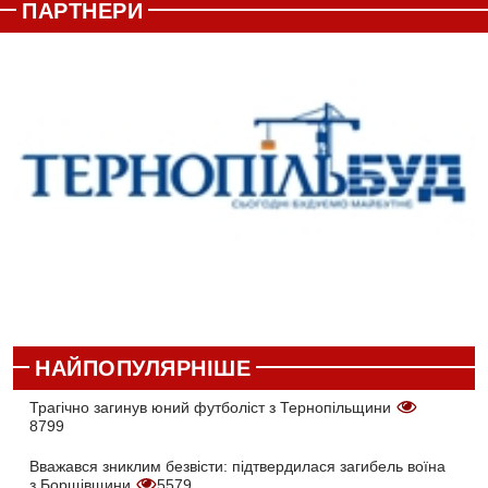
ПАРТНЕРИ
НАЙПОПУЛЯРНІШЕ
Трагічно загинув юний футболіст з Тернопільщини
8799
Вважався зниклим безвісти: підтвердилася загибель воїна
з Борщівщини
5579