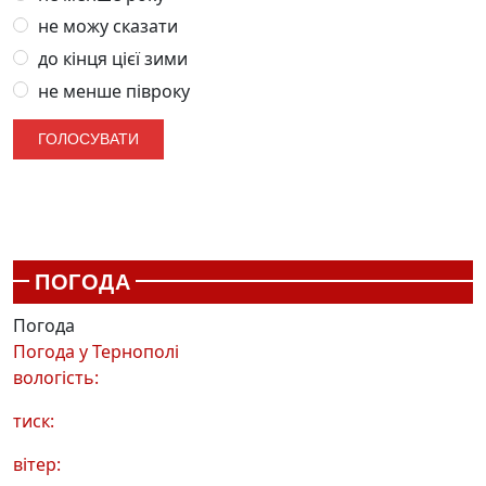
не можу сказати
до кінця цієї зими
не менше півроку
ПОГОДА
Погода
Погода у
Тернополі
вологість:
тиск:
вітер: