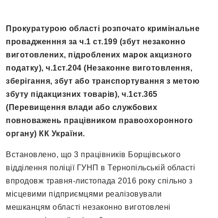
Прокуратурою області розпочато кримінальне
провадженння за ч.1 ст.199 (збут незаконно
виготовлених, підроблених марок акцизного
податку), ч.1ст.204 (Незаконне виготовлення,
зберігання, збут або транспортування з метою
збуту підакцизних товарів), ч.1ст.365
(Перевищення влади або службових
повноважень працівником правоохоронного
органу) КК України.
Встановлено, що 3 працівників Борщівського
відділення поліції ГУНП в Тернопільській області
впродовж травня-листопада 2016 року спільно з
місцевими підприємцями реалізовували
мешканцям області незаконно виготовлені