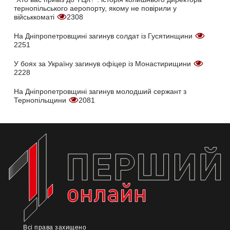
тернопільського аеропорту, якому не повірили у
військкоматі
2308
На Дніпропетровщині загинув солдат із Гусятинщини
2251
У боях за Україну загинув офіцер із Монастирищини
2228
На Дніпропетровщині загинув молодший сержант з
Тернопільщини
2081
Всі права захищено