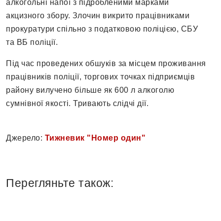
алкогольні напої з підробленими марками
акцизного збору. Злочин викрито працівниками
прокуратури спільно з податковою поліцією, СБУ
та ВБ поліції.
Під час проведених обшуків за місцем проживання
працівників поліції, торгових точках підприємців
району вилучено більше як 600 л алкоголю
сумнівної якості. Тривають слідчі дії.
Джерело:
Тижневик "Номер один"
Перегляньте також: