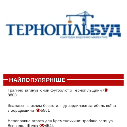
НАЙПОПУЛЯРНІШЕ
Трагічно загинув юний футболіст з Тернопільщини
8803
Вважався зниклим безвісти: підтвердилася загибель воїна
з Борщівщини
5581
Непоправна втрата для Кременеччини: трагічно загинув
Всеволод Штука
4544