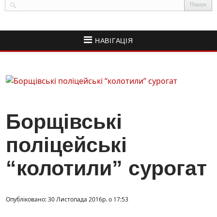
НАВІГАЦІЯ
Борщівські
поліцейські
“колотили” сурогат
Опубліковано: 30 Листопада 2016р. о 17:53