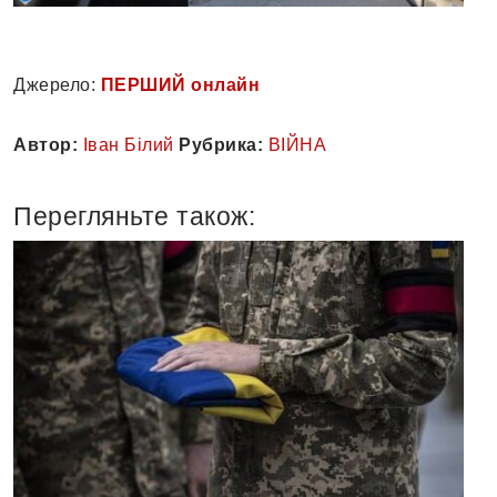
Джерело:
ПЕРШИЙ онлайн
Автор:
Іван Білий
Рубрика:
ВІЙНА
Перегляньте також: