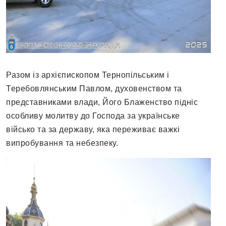
Разом із архієпископом Тернопільським і
Теребовлянським Павлом, духовенством та
представниками влади, Його Блаженство підніс
особливу молитву до Господа за українське
військо та за державу, яка переживає важкі
випробування та небезпеку.