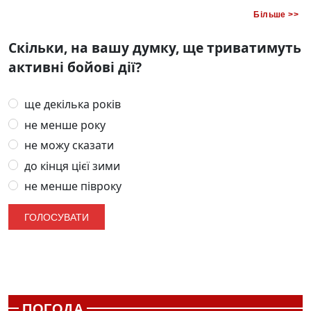
Більше >>
Скільки, на вашу думку, ще триватимуть
активні бойові дії?
ще декілька років
не менше року
не можу сказати
до кінця цієї зими
не менше півроку
ПОГОДА