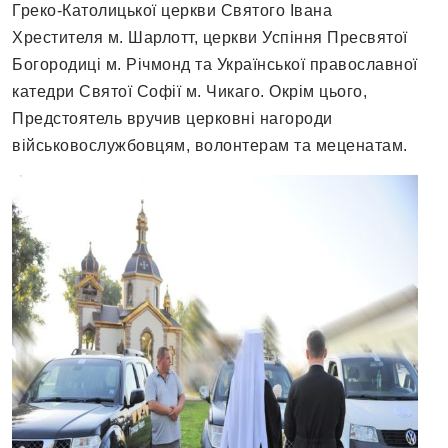
Греко-Католицької церкви Святого Івана
Хрестителя м. Шарлотт, церкви Успіння Пресвятої
Богородиці м. Річмонд та Української православної
катедри Святої Софії м. Чикаго. Окрім цього,
Предстоятель вручив церковні нагороди
військовослужбовцям, волонтерам та меценатам.