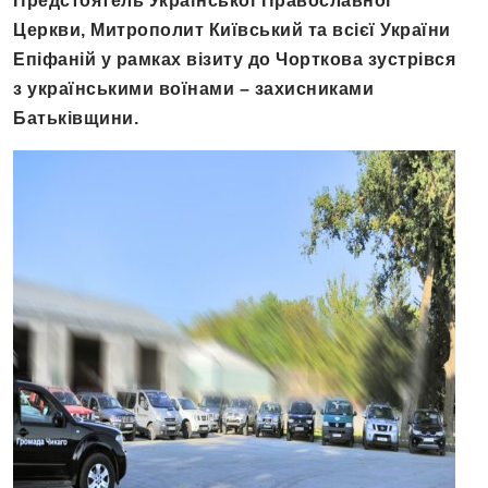
Предстоятель Української Православної
Церкви, Митрополит Київський та всієї України
Епіфаній у рамках візиту до Чорткова зустрівся
з українськими воїнами – захисниками
Батьківщини.