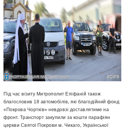
Під час візиту Митрополит Епіфаній також
благословив 18 автомобілів, які благодійний фонд
«Покрова Чортків» невдовзі доставлятиме на
фронт. Транспорт закупили за кошти парафіян
церкви Святої Покрови м. Чикаго, Української