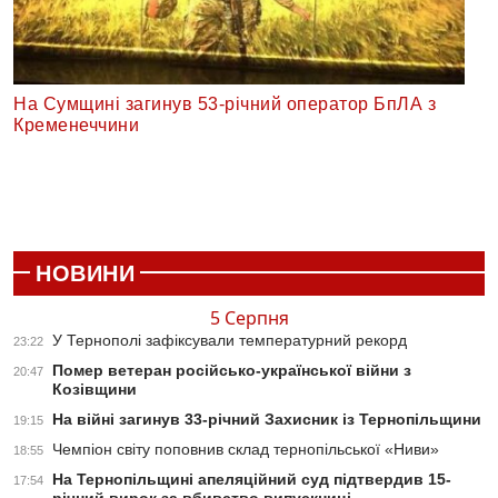
На Сумщині загинув 53-річний оператор БпЛА з
Кременеччини
НОВИНИ
5 Серпня
У Тернополі зафіксували температурний рекорд
23:22
Помер ветеран російсько-української війни з
20:47
Козівщини
На війні загинув 33-річний Захисник із Тернопільщини
19:15
Чемпіон світу поповнив склад тернопільської «Ниви»
18:55
На Тернопільщині апеляційний суд підтвердив 15-
17:54