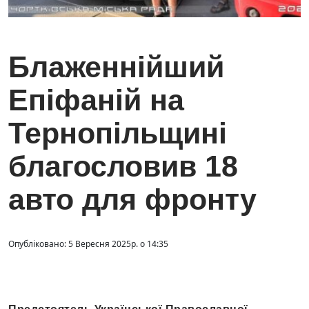
Блаженнійший
Епіфаній на
Тернопільщині
благословив 18
авто для фронту
Опубліковано: 5 Вересня 2025р. о 14:35