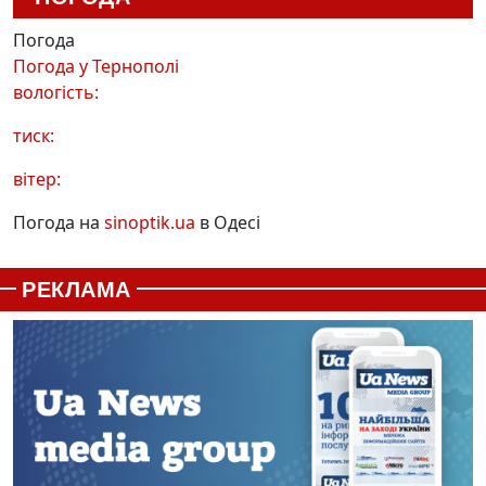
Погода
Погода у
Тернополі
вологість:
тиск:
вітер:
Погода на
sinoptik.ua
в Одесі
РЕКЛАМА