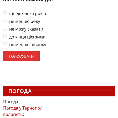
ще декілька років
не менше року
не можу сказати
до кінця цієї зими
не менше півроку
ПОГОДА
Погода
Погода у
Тернополі
вологість: