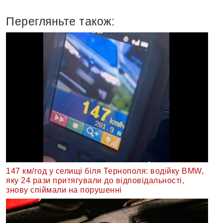
Перегляньте також:
147 км/год у селищі біля Тернополя: водійку BMW,
яку 24 рази притягували до відповідальності,
знову спіймали на порушенні