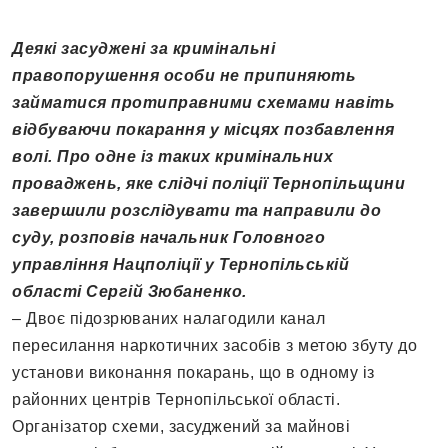
Деякі засуджені за кримінальні
правопорушення особи не припиняють
займатися протиправними схемами навіть
відбуваючи покарання у місцях позбавлення
волі. Про одне із таких кримінальних
проваджень, яке слідчі поліції Тернопільщини
завершили розслідувати та направили до
суду, розповів начальник Головного
управління Нацполіції у Тернопільській
області Сергій Зюбаненко.
– Двоє підозрюваних налагодили канал
пересилання наркотичних засобів з метою збуту до
установи виконання покарань, що в одному із
районних центрів Тернопільської області.
Організатор схеми, засуджений за майнові