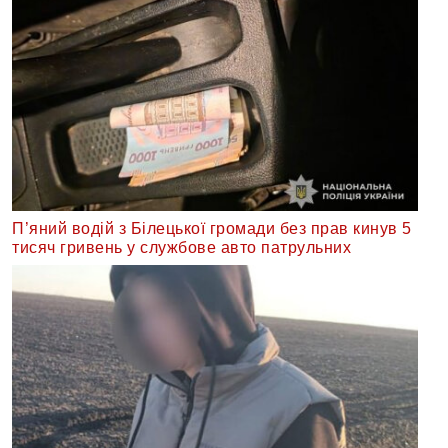
П’яний водій з Білецької громади без прав кинув 5
тисяч гривень у службове авто патрульних