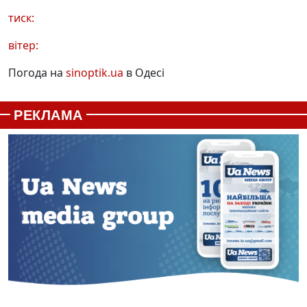
тиск:
вітер:
Погода на
sinoptik.ua
в Одесі
РЕКЛАМА