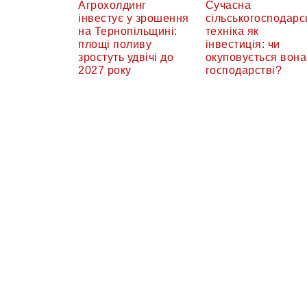
Агрохолдинг
Сучасна
інвестує у зрошення
сільськогосподарс
на Тернопільщині:
техніка як
площі поливу
інвестиція: чи
зростуть удвічі до
окуповується вона
2027 року
господарстві?