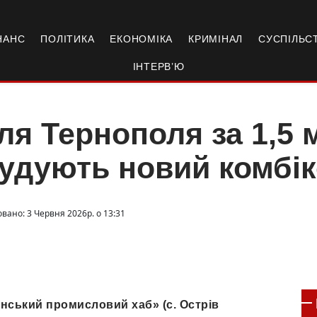
НАНС
ПОЛІТИКА
ЕКОНОМІКА
КРИМІНАЛ
СУСПІЛЬС
ІНТЕРВ’Ю
ля Тернополя за 1,5 
удують новий комбі
вано: 3 Червня 2026р. о 13:31
їнський промисловий хаб» (с. Острів