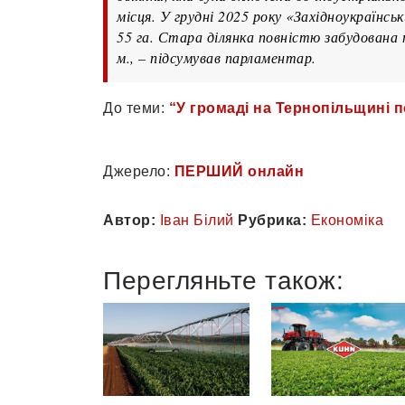
місця. У грудні 2025 року «Західноукраїнсь
55 га. Стара ділянка повністю забудована
м., – підсумував парламентар.
До теми:
“У громаді на Тернопільщині 
Джерело:
ПЕРШИЙ онлайн
Автор:
Іван Білий
Рубрика:
Економіка
Перегляньте також: