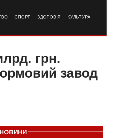
ТВО
СПОРТ
ЗДОРОВ’Я
КУЛЬТУРА
млрд. грн.
кормовий завод
НОВИНИ