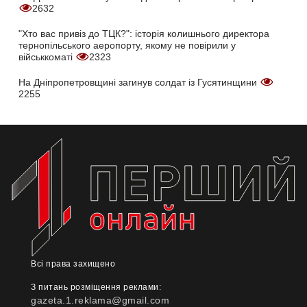
2632
"Хто вас привіз до ТЦК?": історія колишнього директора
тернопільського аеропорту, якому не повірили у
військкоматі
2323
На Дніпропетровщині загинув солдат із Гусятинщини
2255
Всі права захищено
З питань розміщення реклами:
gazeta.1.reklama@gmail.com