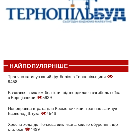
НАЙПОПУЛЯРНІШЕ
Трагічно загинув юний футболіст з Тернопільщини
9458
Вважався зниклим безвісти: підтвердилася загибель воїна
з Борщівщини
5939
Непоправна втрата для Кременеччини: трагічно загинув
Всеволод Штука
4546
Хресна хода до Почаєва викликала хвилю обурення: що
сталося
4499