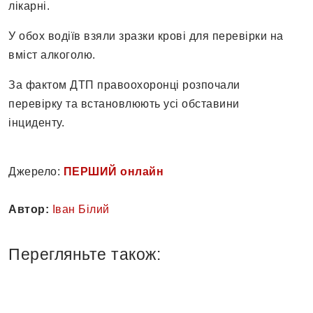
лікарні.
У обох водіїв взяли зразки крові для перевірки на
вміст алкоголю.
За фактом ДТП правоохоронці розпочали
перевірку та встановлюють усі обставини
інциденту.
Джерело:
ПЕРШИЙ онлайн
Автор:
Іван Білий
Перегляньте також: