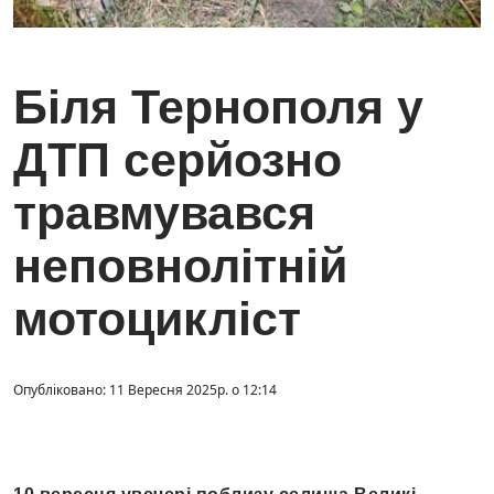
Біля Тернополя у
ДТП серйозно
травмувався
неповнолітній
мотоцикліст
Опубліковано: 11 Вересня 2025р. о 12:14