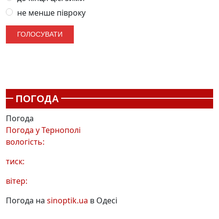
не менше півроку
ПОГОДА
Погода
Погода у
Тернополі
вологість:
тиск:
вітер:
Погода на
sinoptik.ua
в Одесі