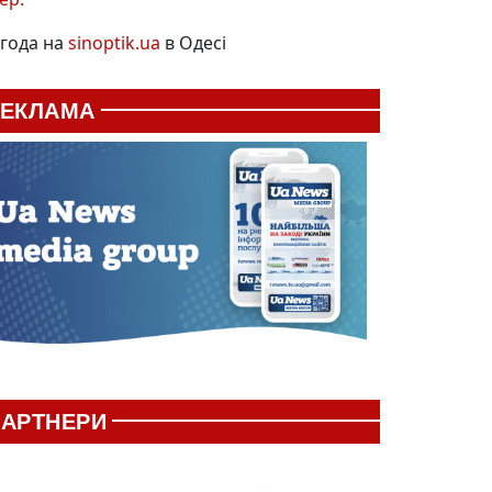
года на
sinoptik.ua
в Одесі
РЕКЛАМА
АРТНЕРИ