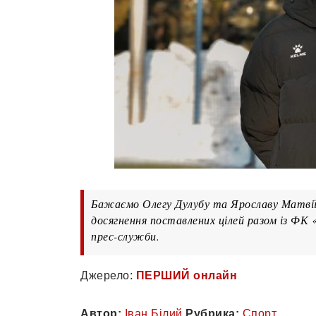
Бажаємо Олегу Дулубу та Ярославу Матвіїв
досягнення поставлених цілей разом із ФК «
прес-служби.
Джерело:
ПЕРШИЙ онлайн
Автор:
Іван Білий
Рубрика:
Спорт