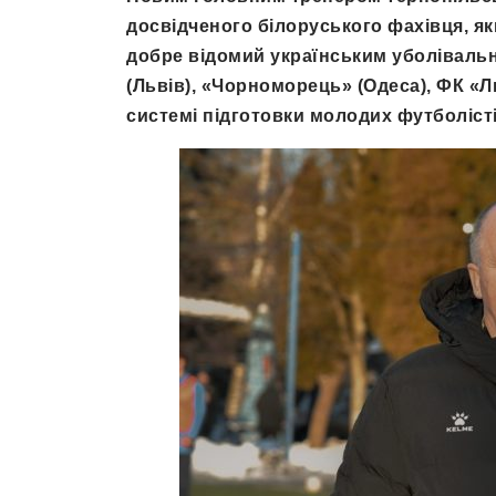
досвідченого білоруського фахівця, як
добре відомий українським уболіваль
(Львів), «Чорноморець» (Одеса), ФК «Ль
системі підготовки молодих футболісті