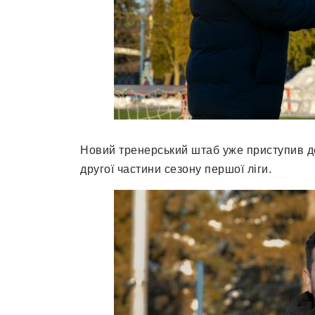
Новий тренерський штаб уже приступив до
другої частини сезону першої ліги.