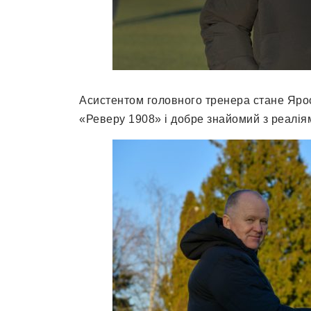
Асистентом головного тренера стане Ярос
«Реверу 1908» і добре знайомий з реалія