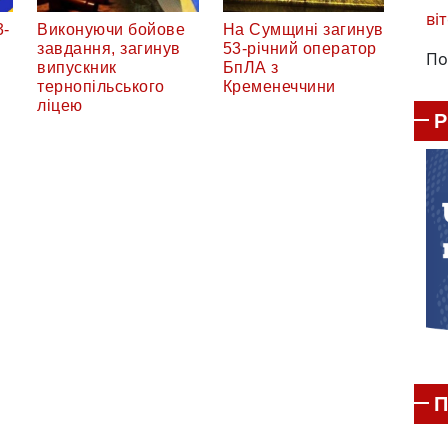
віт
3-
Виконуючи бойове
На Сумщині загинув
завдання, загинув
53-річний оператор
По
випускник
БпЛА з
тернопільського
Кременеччини
ліцею
П