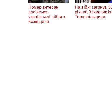
Помер ветеран
На війні загинув 3
російсько-
річний Захисник із
української війни з
Тернопільщини
Козівщини