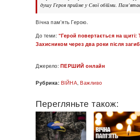
душу Героя прийме у Свої обійми. Пам’ятає
Вічна пам’ять Герою.
До теми:
“Герой повертається на щиті:
Захисником через два роки після загиб
Джерело:
ПЕРШИЙ онлайн
Рубрика:
ВІЙНА
,
Важливо
Перегляньте також: