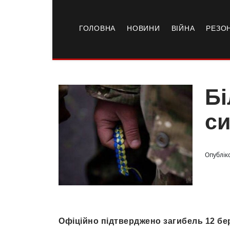
ГОЛОВНА
НОВИНИ
ВІЙНА
РЕЗО
Бі
си
Опубліко
Офіційно підтверджено загибель 12 бер