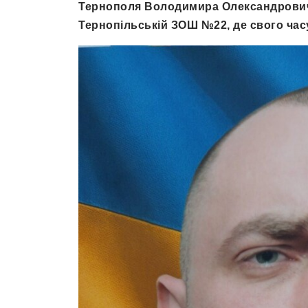
Тернополя Володимира Олександрович
Тернопільській ЗОШ №22, де свого час