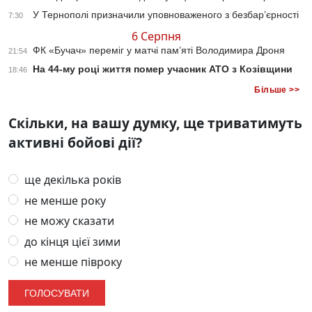
У Тернополі призначили уповноваженого з безбар’єрності
7:30
6 Серпня
ФК «Бучач» переміг у матчі пам’яті Володимира Дроня
21:54
На 44-му році життя помер учасник АТО з Козівщини
18:46
Більше >>
Скільки, на вашу думку, ще триватимуть
активні бойові дії?
ще декілька років
не менше року
не можу сказати
до кінця цієї зими
не менше півроку