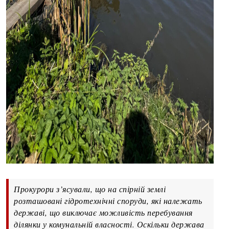
Прокурори з’ясували, що на спірній землі
розташовані гідротехнічні споруди, які належать
державі, що виключає можливість перебування
ділянки у комунальній власності. Оскільки держава