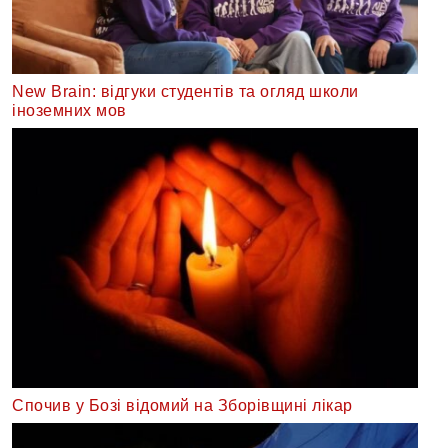
New Brain: відгуки студентів та огляд школи
іноземних мов
Спочив у Бозі відомий на Зборівщині лікар