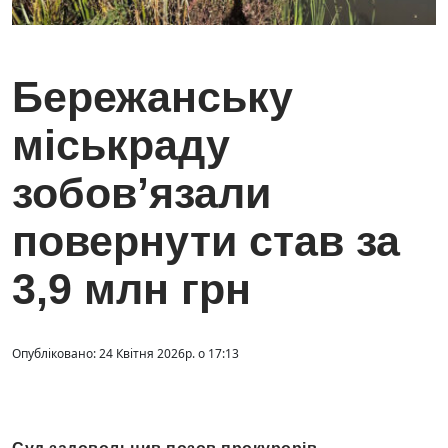
Бережанську
міськраду
зобов’язали
повернути став за
3,9 млн грн
Опубліковано: 24 Квітня 2026р. о 17:13