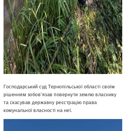
Господарський суд Тернопільської області своїм
рішенням зобов’язав повернути землю власнику
та скасував державну реєстрацію права
комунальної власності на неї.