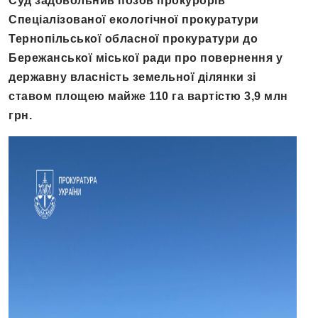
Суд задовольнив позов прокурорів
Спеціалізованої екологічної прокуратури
Тернопільської обласної прокуратури до
Бережанської міської ради про повернення у
державну власність земельної ділянки зі
ставом площею майже 110 га вартістю 3,9 млн
грн.