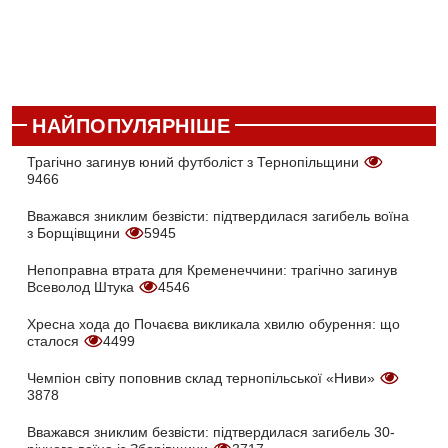
НАЙПОПУЛЯРНІШЕ
Трагічно загинув юний футболіст з Тернопільщини
9466
Вважався зниклим безвісти: підтвердилася загибель воїна
з Борщівщини
5945
Непоправна втрата для Кременеччини: трагічно загинув
Всеволод Штука
4546
Хресна хода до Почаєва викликала хвилю обурення: що
сталося
4499
Чемпіон світу поповнив склад тернопільської «Ниви»
3878
Вважався зниклим безвісти: підтвердилася загибель 30-