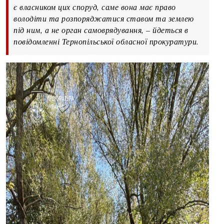
є власником цих споруд, саме вона має право
володіти та розпоряджатися ставом та землею
під ним, а не орган самоврядування, – йдеться в
повідомленні Тернопільської обласної прокуратури.