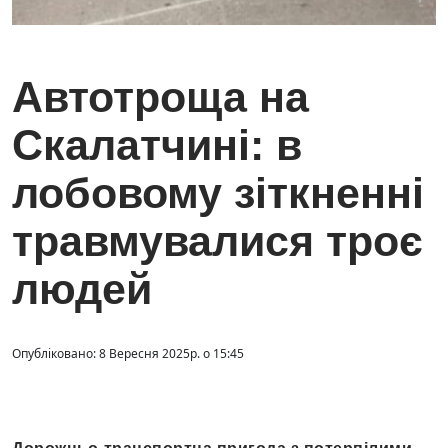
Автотроща на
Скалатчині: в
лобовому зіткненні
травмувалися троє
людей
Опубліковано: 8 Вересня 2025р. о 15:45