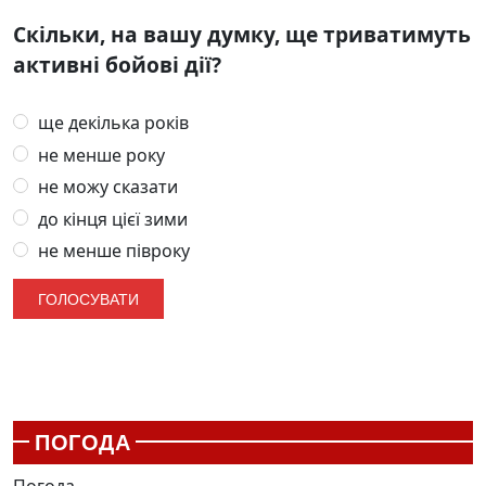
Скільки, на вашу думку, ще триватимуть
активні бойові дії?
ще декілька років
не менше року
не можу сказати
до кінця цієї зими
не менше півроку
ПОГОДА
Погода