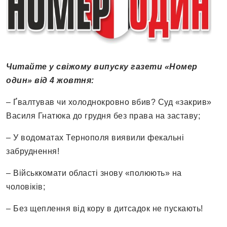
Читайте у свіжому випуску газети «Номер
один» від 4 жовтня:
– Ґвалтував чи холоднокровно вбив? Суд «закрив»
Василя Гнатюка до грудня без права на заставу;
– У водоматах Тернополя виявили фекальні
забруднення!
– Військкомати області знову «полюють» на
чоловіків;
– Без щеплення від кору в дитсадок не пускають!