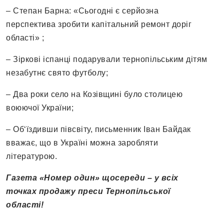
– Степан Барна: «Сьогодні є серйозна
перспектива зробити капітальний ремонт доріг
області» ;
– Зіркові іспанці подарували тернопільським дітям
незабутнє свято футболу;
– Два роки село на Козівщині було столицею
воюючої України;
– Об‘їздивши півсвіту, письменник Іван Байдак
вважає, що в Україні можна заробляти
літературою.
Газета «Номер один» щосереди – у всіх
точках продажу преси Тернопільської
області!