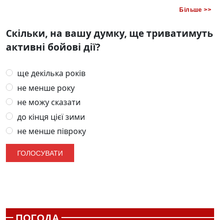
Більше >>
Скільки, на вашу думку, ще триватимуть
активні бойові дії?
ще декілька років
не менше року
не можу сказати
до кінця цієї зими
не менше півроку
ПОГОДА