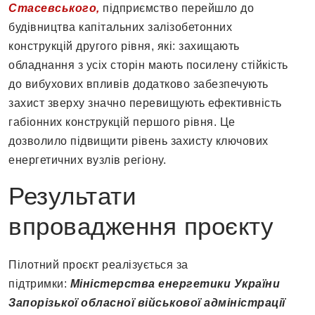
Стасевського,
підприємство перейшло до
будівництва капітальних залізобетонних
конструкцій другого рівня, які: захищають
обладнання з усіх сторін мають посилену стійкість
до вибухових впливів додатково забезпечують
захист зверху значно перевищують ефективність
габіонних конструкцій першого рівня. Це
дозволило підвищити рівень захисту ключових
енергетичних вузлів регіону.
Результати
впровадження проєкту
Пілотний проєкт реалізується за
підтримки:
Міністерства енергетики України
Запорізької обласної військової адміністрації