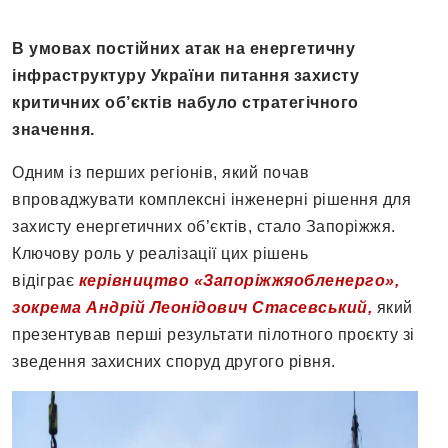
В умовах постійних атак на енергетичну
інфраструктуру України питання захисту
критичних об’єктів набуло стратегічного
значення.
Одним із перших регіонів, який почав
впроваджувати комплексні інженерні рішення для
захисту енергетичних об’єктів, стало Запоріжжя.
Ключову роль у реалізації цих рішень
відіграє
керівництво «Запоріжжяобленерго»,
зокрема Андрій Леонідович Стасевський,
який
презентував перші результати пілотного проєкту зі
зведення захисних споруд другого рівня.