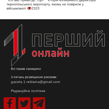
"Хто вас привіз до ТЦК?": історія колишнього директора
тернопільського аеропорту, якому не повірили у
військкоматі
2323
Всі права захищено
З питань розміщення реклами:
gazeta.1.reklama@gmail.com
Редакційна політика