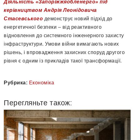
Діяльність «Запоріжжяобленерго» під
керівництвом Андрія Леонідовича
Стасевського
демонструє новий підхід до
енергетичної безпеки – від реактивного
відновлення до системного інженерного захисту
інфраструктури. Умови війни вимагають нових
рішень, і впровадження захисних споруд другого
рівня є одним із прикладів такої трансформації.
Рубрика:
Економіка
Перегляньте також: