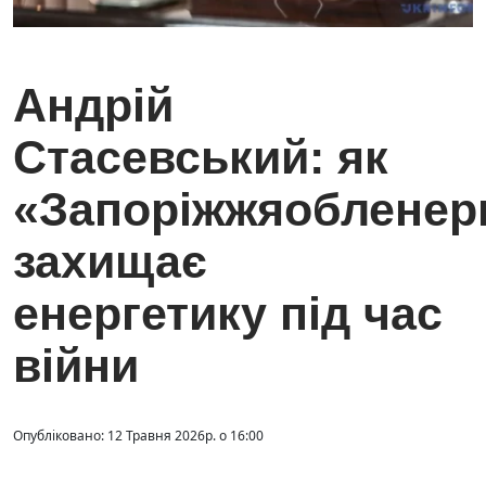
Андрій
Стасевський: як
«Запоріжжяобленер
захищає
енергетику під час
війни
Опубліковано: 12 Травня 2026р. о 16:00