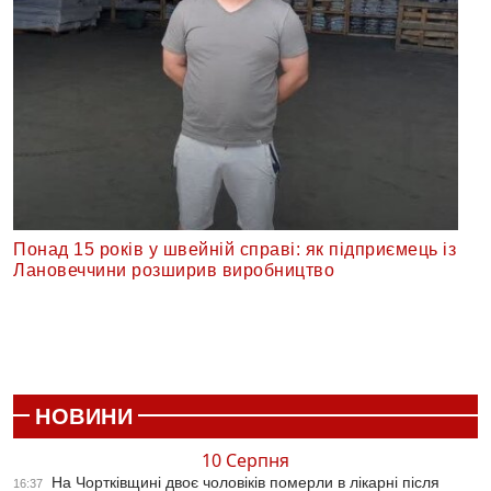
Понад 15 років у швейній справі: як підприємець із
Лановеччини розширив виробництво
НОВИНИ
10 Серпня
На Чортківщині двоє чоловіків померли в лікарні після
16:37