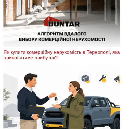
Як купити комерційну нерухомість в Тернополі, яка
приноситиме прибуток?