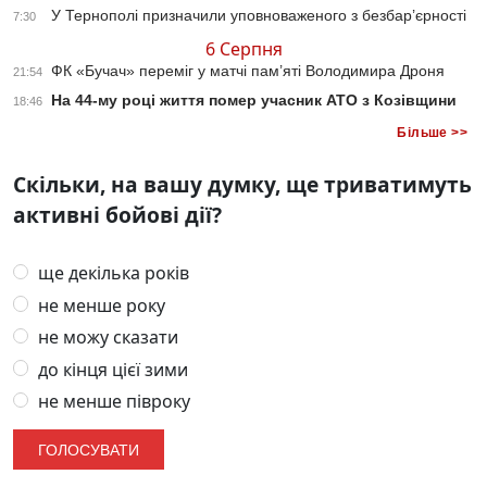
У Тернополі призначили уповноваженого з безбар’єрності
7:30
6 Серпня
ФК «Бучач» переміг у матчі пам’яті Володимира Дроня
21:54
На 44-му році життя помер учасник АТО з Козівщини
18:46
Більше >>
Скільки, на вашу думку, ще триватимуть
активні бойові дії?
ще декілька років
не менше року
не можу сказати
до кінця цієї зими
не менше півроку