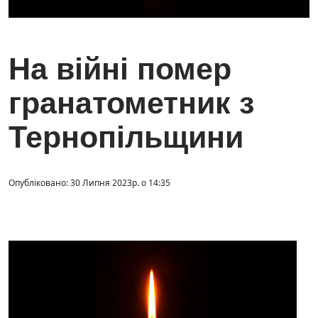
На війні помер
гранатометник з
Тернопільщини
Опубліковано: 30 Липня 2023р. о 14:35