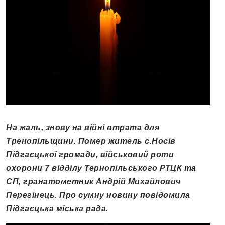
На жаль, знову на війні втрата для
Тренопільщини. Помер житель с.Носів
Підгаєцької громади, військовий роти
охорони 7 відділу Тернопільського РТЦК та
СП, гранатометник Андрій Михайлович
Перегінець. Про сумну новину повідомила
Підгаєцька міська рада.