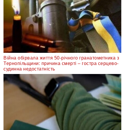
Війна обірвала життя 50-річного гранатометника з
Тернопільщини: причина смерті – гостра серцево-
судинна недостатність