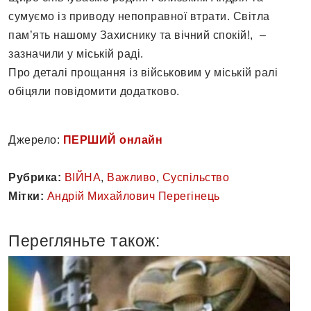
сумуємо із приводу непоправної втрати. Світла
пам’ять нашому Захиснику та вічний спокій!, –
зазначили у міській раді.
Про деталі прощання із військовим у міській ралі
обіцяли повідомити додатково.
Джерело:
ПЕРШИЙ онлайн
Рубрика:
ВІЙНА
,
Важливо
,
Суспільство
Мітки:
Андрій Михайлович Перегінець
Перегляньте також: