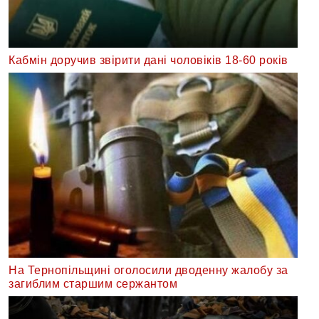
Кабмін доручив звірити дані чоловіків 18-60 років
На Тернопільщині оголосили дводенну жалобу за
загиблим старшим сержантом