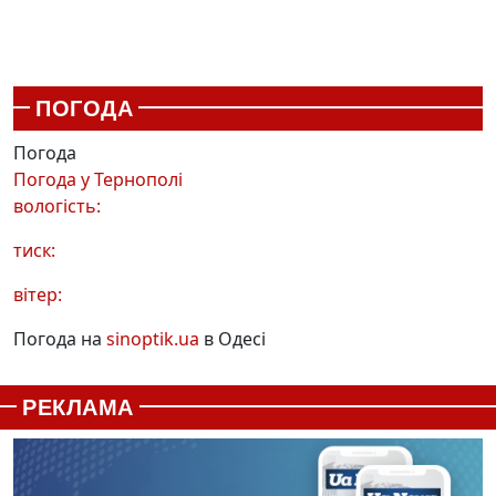
ПОГОДА
Погода
Погода у
Тернополі
вологість:
тиск:
вітер:
Погода на
sinoptik.ua
в Одесі
РЕКЛАМА