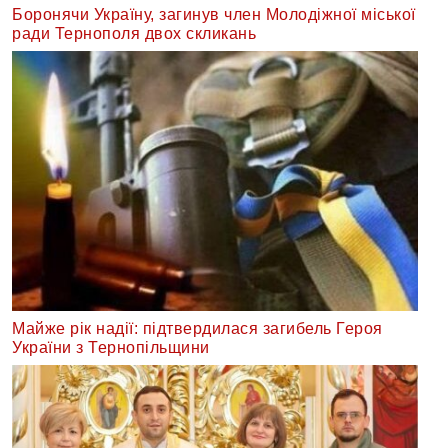
Боронячи Україну, загинув член Молодіжної міської
ради Тернополя двох скликань
Майже рік надії: підтвердилася загибель Героя
України з Тернопільщини