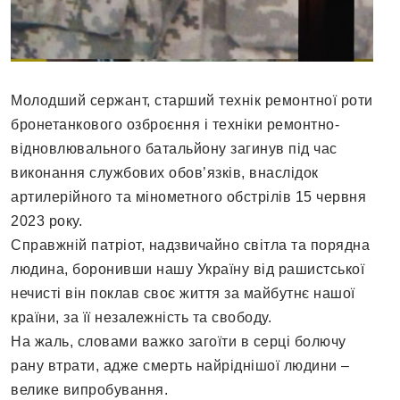
Молодший сержант, старший технік ремонтної роти
бронетанкового озброєння і техніки ремонтно-
відновлювального батальйону загинув під час
виконання службових обов’язків, внаслідок
артилерійного та мінометного обстрілів 15 червня
2023 року.
Справжній патріот, надзвичайно світла та порядна
людина, боронивши нашу Україну від рашистської
нечисті він поклав своє життя за майбутнє нашої
країни, за її незалежність та свободу.
На жаль, словами важко загоїти в серці болючу
рану втрати, адже смерть найріднішої людини –
велике випробування.