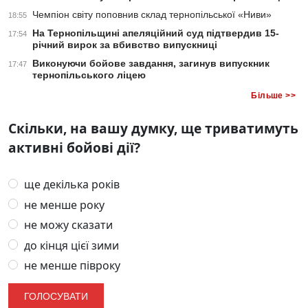
Чемпіон світу поповнив склад тернопільської «Ниви»
18:55
На Тернопільщині апеляційний суд підтвердив 15-
17:54
річний вирок за вбивство випускниці
Виконуючи бойове завдання, загинув випускник
17:47
тернопільського ліцею
Більше >>
Скільки, на вашу думку, ще триватимуть
активні бойові дії?
ще декілька років
не менше року
не можу сказати
до кінця цієї зими
не менше півроку