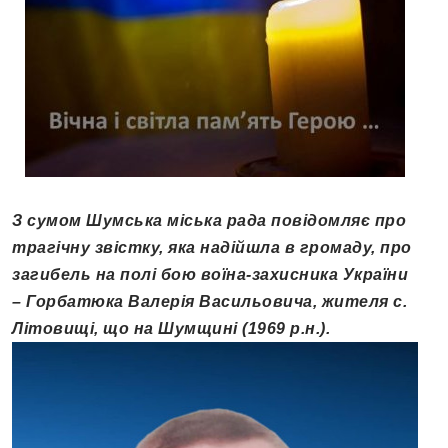
З сумом Шумська міська рада повідомляє про
трагічну звістку, яка надійшла в громаду, про
загибель на полі бою воїна-захисника України
– Горбатюка Валерія Васильовича, жителя с.
Літовищі, що на Шумщині (1969 р.н.).