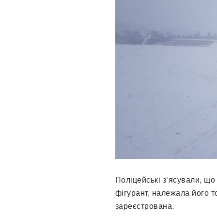
Поліцейські з’ясували, що 
фігурант, належала його т
зареєстрована.