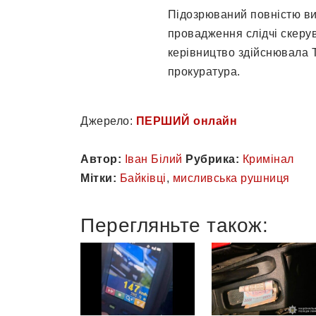
Підозрюваний повністю ви
провадження слідчі скеру
керівництво здійснювала 
прокуратура.
Джерело:
ПЕРШИЙ онлайн
Автор:
Іван Білий
Рубрика:
Кримінал
Мітки:
Байківці
,
мисливська рушниця
Перегляньте також: