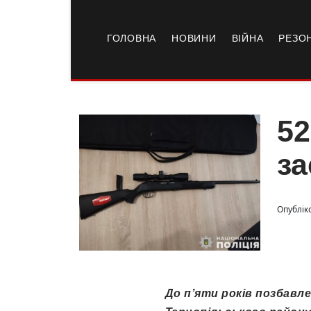
ГОЛОВНА
НОВИНИ
ВІЙНА
РЕЗО
52
за
Опубліко
До п’яти років позбавл