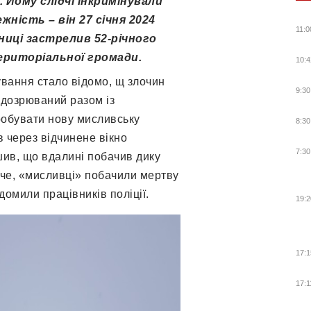
 Йому слідчі інкримінували
ність – він 27 січня 2024
11:0
ниці застрелив 52-річного
ериторіальної громади.
10:4
ування стало відомо, щ злочин
9:30
ідозрюваний разом із
обувати нову мисливську
8:30
 через відчинене вікно
7:30
шив, що вдалині побачив дику
че, «мисливці» побачили мертву
домили працівників поліції.
19:2
17:1
17:1