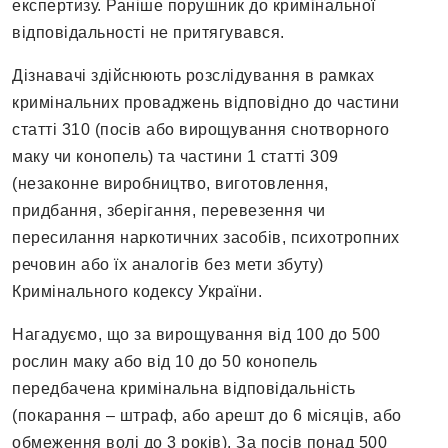
експертизу. Раніше порушник до кримінальної
відповідальності не притягувався.
Дізнавачі здійснюють розслідування в рамках
кримінальних проваджень відповідно до частини
статті 310 (посів або вирощування снотворного
маку чи конопель) та частини 1 статті 309
(незаконне виробництво, виготовлення,
придбання, зберігання, перевезення чи
пересилання наркотичних засобів, психотропних
речовин або їх аналогів без мети збуту)
Кримінального кодексу України.
Нагадуємо, що за вирощування від 100 до 500
рослин маку або від 10 до 50 конопель
передбачена кримінальна відповідальність
(покарання – штраф, або арешт до 6 місяців, або
обмеження волі до 3 років). За посів понад 500