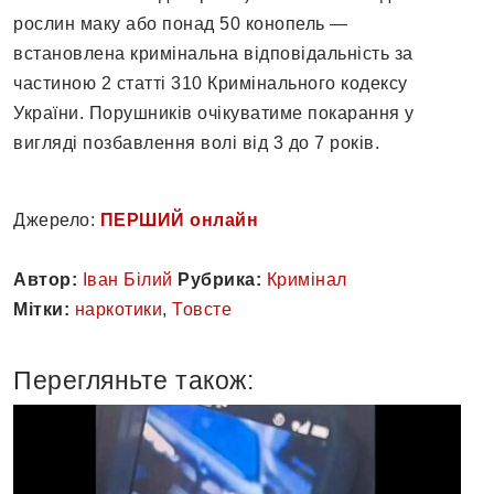
рослин маку або понад 50 конопель —
встановлена кримінальна відповідальність за
частиною 2 статті 310 Кримінального кодексу
України. Порушників очікуватиме покарання у
вигляді позбавлення волі від 3 до 7 років.
Джерело:
ПЕРШИЙ онлайн
Автор:
Іван Білий
Рубрика:
Кримінал
Мітки:
наркотики
,
Товсте
Перегляньте також: