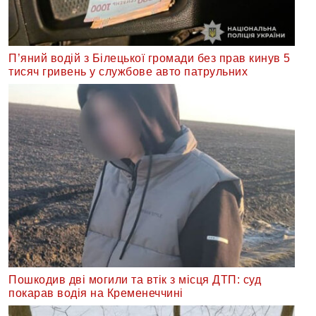
П’яний водій з Білецької громади без прав кинув 5
тисяч гривень у службове авто патрульних
Пошкодив дві могили та втік з місця ДТП: суд
покарав водія на Кременеччині