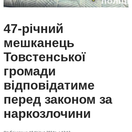
47-річний
мешканець
Товстенської
громади
відповідатиме
перед законом за
наркозлочини