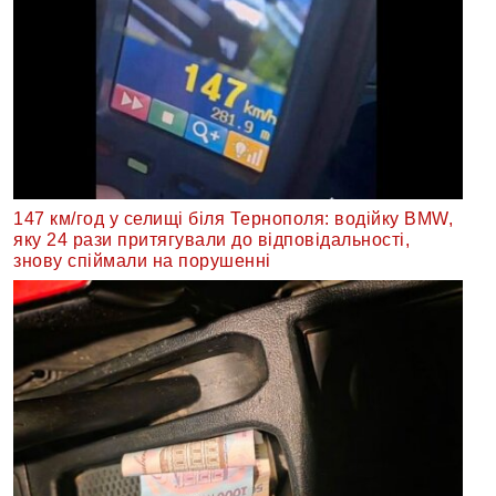
147 км/год у селищі біля Тернополя: водійку BMW,
яку 24 рази притягували до відповідальності,
знову спіймали на порушенні