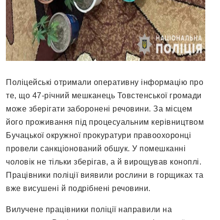
Поліцейські отримали оперативну інформацію про
те, що 47-річний мешканець Товстенської громади
може зберігати заборонені речовини. За місцем
його проживання під процесуальним керівництвом
Бучацької окружної прокуратури правоохоронці
провели санкціонований обшук. У помешканні
чоловік не тільки зберігав, а й вирощував коноплі.
Працівники поліції виявили рослини в горщиках та
вже висушені й подрібнені речовини.
Вилучене працівники поліції направили на