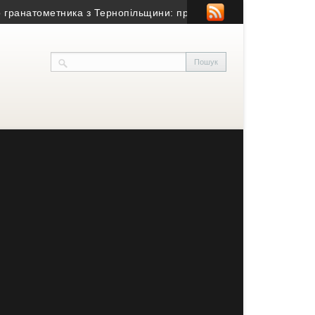
натометника з Тернопільщини: причина смерті – гостра серцево-