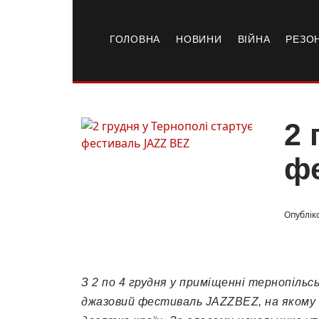
ГОЛОВНА
НОВИНИ
ВІЙНА
РЕЗО
2 
ф
Опублік
З 2 по 4 грудня у приміщенні тернопіль
джазовий фестиваль JAZZBEZ, на якому 