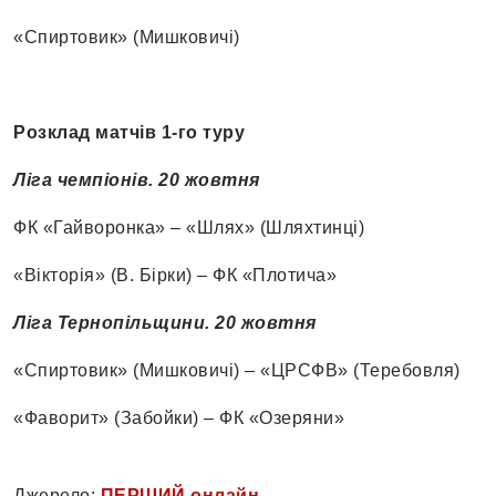
«Спиртовик» (Мишковичі)
Розклад матчів 1-го туру
Ліга чемпіонів. 20 жовтня
ФК «Гайворонка» – «Шлях» (Шляхтинці)
«Вікторія» (В. Бірки) – ФК «Плотича»
Ліга Тернопільщини. 20 жовтня
«Спиртовик» (Мишковичі) – «ЦРСФВ» (Теребовля)
«Фаворит» (Забойки) – ФК «Озеряни»
Джерело:
ПЕРШИЙ онлайн