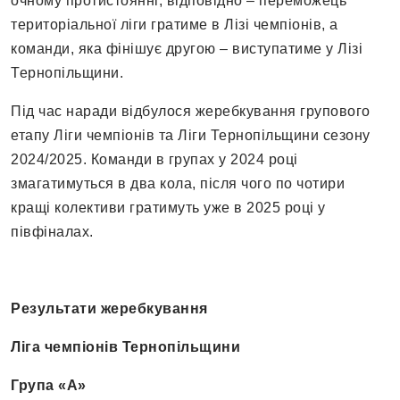
очному протистоянні, відповідно – переможець
територіальної ліги гратиме в Лізі чемпіонів, а
команди, яка фінішує другою – виступатиме у Лізі
Тернопільщини.
Під час наради відбулося жеребкування групового
етапу Ліги чемпіонів та Ліги Тернопільщини сезону
2024/2025. Команди в групах у 2024 році
змагатимуться в два кола, після чого по чотири
кращі колективи гратимуть уже в 2025 році у
півфіналах.
Результати жеребкування
Ліга чемпіонів Тернопільщини
Група «А»