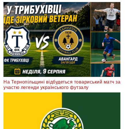
На Тернопільщині відбудеться товариський матч за
участю легенди українського футзалу