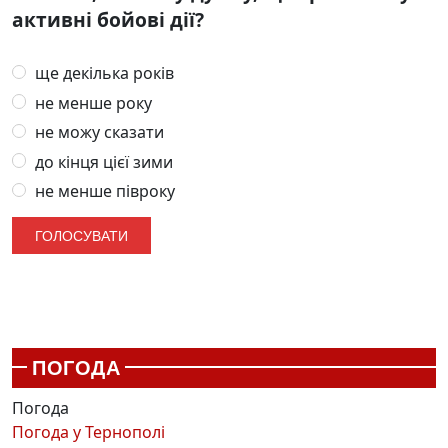
активні бойові дії?
ще декілька років
не менше року
не можу сказати
до кінця цієї зими
не менше півроку
ПОГОДА
Погода
Погода у
Тернополі