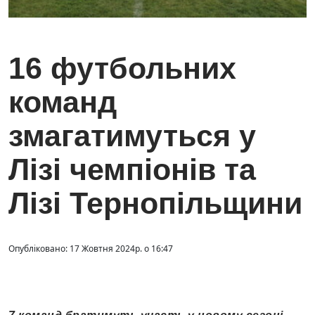
16 футбольних
команд
змагатимуться у
Лізі чемпіонів та
Лізі Тернопільщини
Опубліковано: 17 Жовтня 2024р. о 16:47