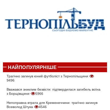
НАЙПОПУЛЯРНІШЕ
Трагічно загинув юний футболіст з Тернопільщини
9496
Вважався зниклим безвісти: підтвердилася загибель воїна
з Борщівщини
5966
Непоправна втрата для Кременеччини: трагічно загинув
Всеволод Штука
4546