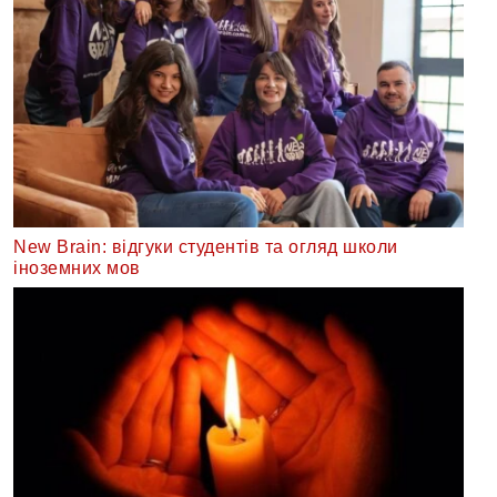
New Brain: відгуки студентів та огляд школи
іноземних мов