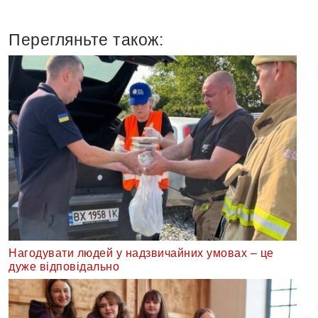
Перегляньте також:
Нагодувати людей у надзвичайних умовах – це
дуже відповідально