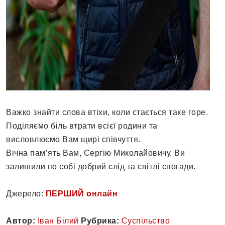
Важко знайти слова втіхи, коли стається таке горе.
Поділяємо біль втрати всієї родини та
висловлюємо Вам щирі співчуття.
Вічна пам’ять Вам, Сергію Миколайовичу. Ви
залишили по собі добрий слід та світлі спогади.
Джерело:
ПЕРШИЙ онлайн
Автор:
Іван Білий
Рубрика:
Суспільство