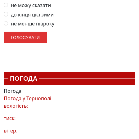
не можу сказати
до кінця цієї зими
не менше півроку
ПОГОДА
Погода
Погода у
Тернополі
вологість:
тиск:
вітер: