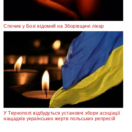
Спочив у Бозі відомий на Зборівщині лікар
У Тернополі відбудуться установчі збори асоціації
нащадків українських жертв польських репресій