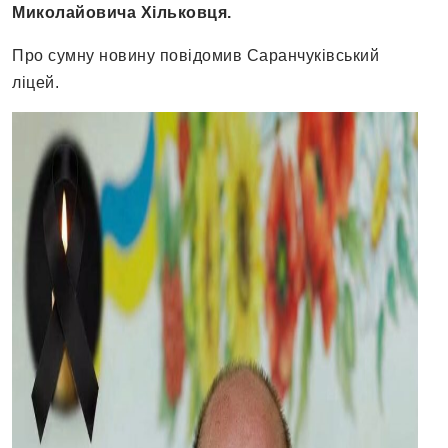
Миколайовича Хільковця.
Про сумну новину повідомив Саранчуківський
ліцей.