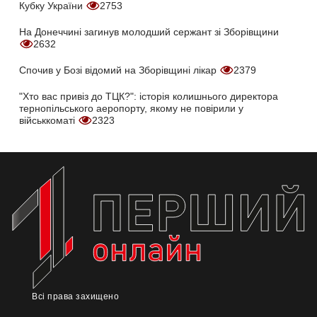
Кубку України
2753
На Донеччині загинув молодший сержант зі Зборівщини
2632
Спочив у Бозі відомий на Зборівщині лікар
2379
"Хто вас привіз до ТЦК?": історія колишнього директора
тернопільського аеропорту, якому не повірили у
військкоматі
2323
Всі права захищено