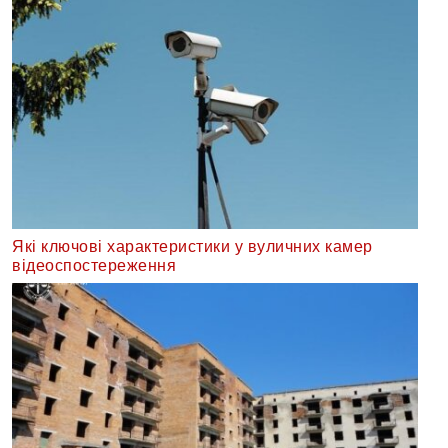
Які ключові характеристики у вуличних камер
відеоспостереження