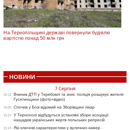
На Тернопільщині державі повернули будівлю
вартістю понад 50 млн грн
НОВИНИ
7 Серпня
Вчинив ДТП у Теребовлі та зник: поліція розшукує жителя
16:12
Гусятинщини (фото+відео)
Спочив у Бозі відомий на Зборівщині лікар
16:00
У Тернополі відбудуться установчі збори асоціації
15:27
нащадків українських жертв польських репресій
Які ключові характеристики у вуличних камер
15:13