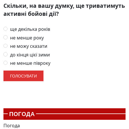
Скільки, на вашу думку, ще триватимуть
активні бойові дії?
ще декілька років
не менше року
не можу сказати
до кінця цієї зими
не менше півроку
ПОГОДА
Погода