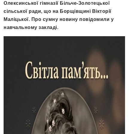
Олексинської гімназії Більче-Золотецької
сільської ради, що на Борщівщині Вікторії
Маліцької. Про сумну новину повідомили у
навчальному закладі.