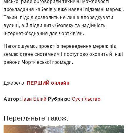
міської ради обговорили технічні можливості
прокладання кабелів у вже наявні підземні мережі.
Такий підхід дозволить не лише впорядкувати
вулиці, а й підвищить безпеку та надійність
інтернет-з’єднання для чортків’ян.
Наголошуємо, проект із переведення мереж під
землю стане системним і поступово охопить й інші
райони Чортківської громади.
Джерело:
ПЕРШИЙ онлайн
Автор:
Іван Білий
Рубрика:
Суспільство
Перегляньте також: