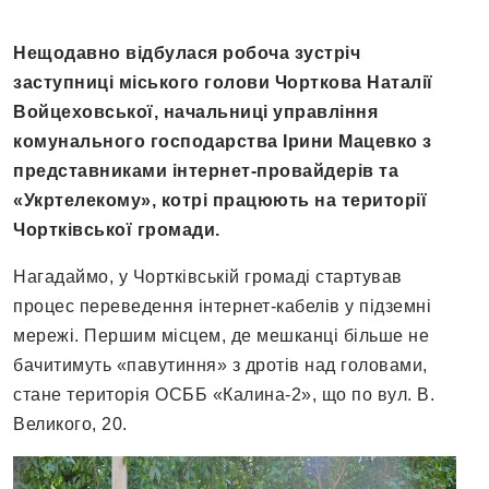
Нещодавно відбулася робоча зустріч
заступниці міського голови Чорткова Наталії
Войцеховської, начальниці управління
комунального господарства Ірини Мацевко з
представниками інтернет-провайдерів та
«Укртелекому», котрі працюють на території
Чортківської громади.
Нагадаймо, у Чортківській громаді стартував
процес переведення інтернет-кабелів у підземні
мережі. Першим місцем, де мешканці більше не
бачитимуть «павутиння» з дротів над головами,
стане територія ОСББ «Калина-2», що по вул. В.
Великого, 20.