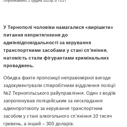
Опубліковано: 2 Грудня 2025р. о 15:27
У Тернополі чоловіки намагалися «вирішити»
питання непритягнення до
адмінвідповідальності за керування
транспортними засобами у стані сп’яніння,
натомість стали фігурантами кримінальних
проваджень.
Обидва факти пропозиції неправомірної вигоди
задокументували співробітники відділення поліції
№2 Тернопільського райуправління. Один з водіїв
запропонував поліцейським за нескладання
адмінпротоколу за керування транспортним
засобом у стані алкогольного сп’яніння 10 тисяч
гривень, а інший – 300 доларів.