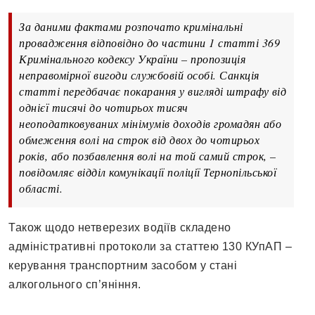
За даними фактами розпочато кримінальні
провадження відповідно до частини 1 статті 369
Кримінального кодексу України – пропозиція
неправомірної вигоди службовій особі. Санкція
статті передбачає покарання у вигляді штрафу від
однієї тисячі до чотирьох тисяч
неоподатковуваних мінімумів доходів громадян або
обмеження волі на строк від двох до чотирьох
років, або позбавлення волі на той самий строк, –
повідомляє відділ комунікації поліції Тернопільської
області.
Також щодо нетверезих водіїв складено
адміністративні протоколи за статтею 130 КУпАП –
керування транспортним засобом у стані
алкогольного сп’яніння.