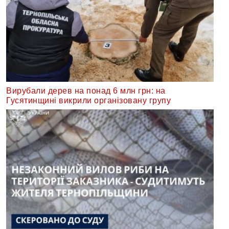
Вирубали дерев на понад 6 млн грн: на
Гусятинщині викрили організовану групу