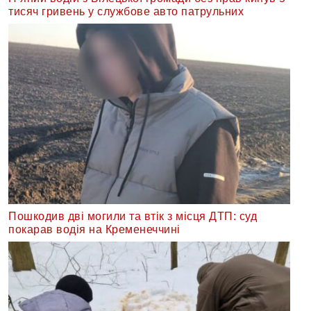
тисяч гривень у службове авто патрульних
Пошкодив дві могили та втік з місця ДТП: суд
покарав водія на Кременеччині