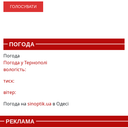
ПОГОДА
Погода
Погода у
Тернополі
вологість:
тиск:
вітер:
Погода на
sinoptik.ua
в Одесі
РЕКЛАМА