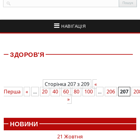
НАВІГАЦІЯ
ЗДОРОВ'Я
Сторінка 207 з 209
«
Перша
«
...
20
40
60
80
100
...
206
207
20
»
НОВИНИ
21 Жовтня