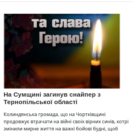
На Сумщині загинув снайпер з
Тернопільської області
Колиндянська громада, що на Чортківщині
продовжує втрачати на війні своїх вірних синів, котрі
змінили мирне життя на важкі бойові будні, щоб