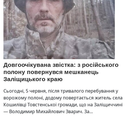
Довгоочікувана звістка: з російського
полону повернувся мешканець
Заліщицького краю
Сьогодні, 5 червня, після тривалого перебування у
ворожому полоні, додому повертається житель села
Кошилівці Товстенської громади, що на Заліщиччині
— Володимир Михайлович Зварич. За...