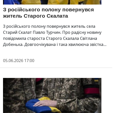
З російського полону повернувся
житель Старого Скалата
З російського полону повернувся житель села
Старий Скалат Павло Турчин. Про радісну новину
повідомила староста Старого Скалала Світлана
Добенька. Довгоочікувана і така хвилююча звістка...
05.06.2026 17:00