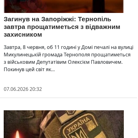
Загинув на Запоріжжі: Тернопіль
завтра прощатиметься з відважним
захисником
Завтра, 8 червня, об 11 годині у Домі печалі на вулиці
Микулинецькій громада Тернополя прощатиметься
з військовим Депутатівим Олексієм Павловичем.
Покинув цей світ як...
07.06.2026 20:32