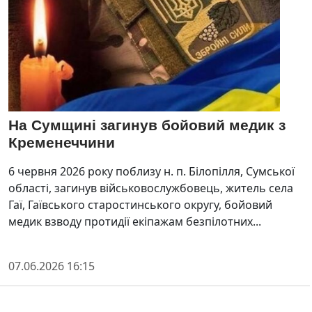
На Сумщині загинув бойовий медик з
Кременеччини
6 червня 2026 року поблизу н. п. Білопілля, Сумської
області, загинув військовослужбовець, житель села
Гаї, Гаївського старостинського округу, бойовий
медик взводу протидії екіпажам безпілотних...
07.06.2026 16:15