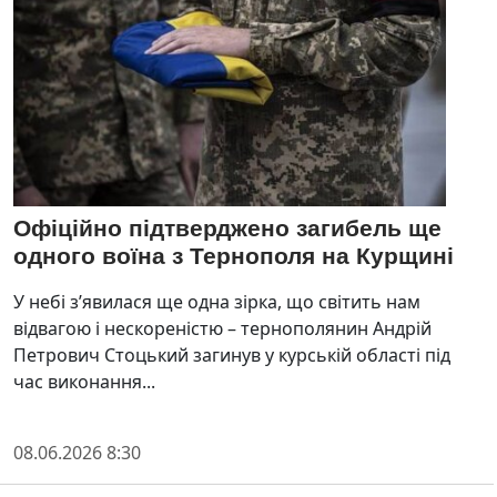
Офіційно підтверджено загибель ще
одного воїна з Тернополя на Курщині
У небі з’явилася ще одна зірка, що світить нам
відвагою і нескореністю – тернополянин Андрій
Петрович Стоцький загинув у курській області під
час виконання...
08.06.2026 8:30