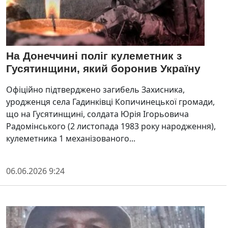
На Донеччині поліг кулеметник з
Гусятинщини, який боронив Україну
Офіційно підтверджено загибель Захисника,
уродженця села Гадинківці Копичинецької громади,
що на Гусятинщині, солдата Юрія Ігорьовича
Радомінського (2 листопада 1983 року народження),
кулеметника 1 механізованого...
06.06.2026 9:24