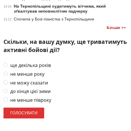
На Тернопільщині судитимуть вітчима, який
14:16
зґвалтував неповнолітню падчерку
Спочила у Бозі піаністка з Тернопільщини
13:12
Більше >>
Скільки, на вашу думку, ще триватимуть
активні бойові дії?
ще декілька років
не менше року
не можу сказати
до кінця цієї зими
не менше півроку