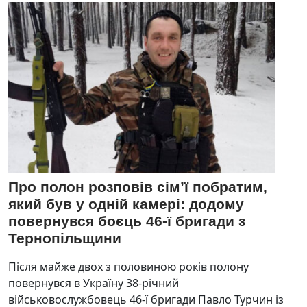
Про полон розповів сім’ї побратим,
який був у одній камері: додому
повернувся боєць 46-ї бригади з
Тернопільщини
Після майже двох з половиною років полону
повернувся в Україну 38-річний
військовослужбовець 46-ї бригади Павло Турчин із