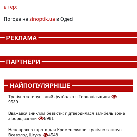
вітер:
Погода на
sinoptik.ua
в Одесі
РЕКЛАМА
ПАРТНЕРИ
НАЙПОПУЛЯРНІШЕ
Трагічно загинув юний футболіст з Тернопільщини
9539
Вважався зниклим безвісти: підтвердилася загибель воїна
з Борщівщини
5981
Непоправна втрата для Кременеччини: трагічно загинув
Всеволод Штука
4548