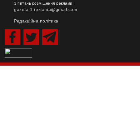
З питань розміщення реклами:
gazeta.1.reklama@gmail.com
Редакційна політика