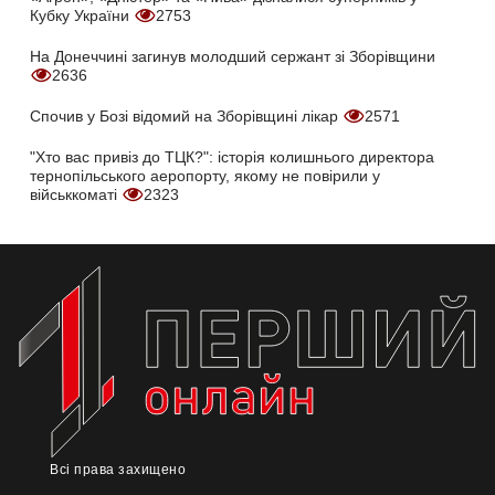
Кубку України
2753
На Донеччині загинув молодший сержант зі Зборівщини
2636
Спочив у Бозі відомий на Зборівщині лікар
2571
"Хто вас привіз до ТЦК?": історія колишнього директора
тернопільського аеропорту, якому не повірили у
військкоматі
2323
Всі права захищено