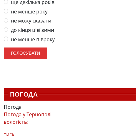
ще декілька років
не менше року
не можу сказати
до кінця цієї зими
не менше півроку
ПОГОДА
Погода
Погода у
Тернополі
вологість:
тиск: