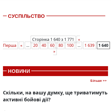
СУСПІЛЬСТВО
Сторінка 1 640 з 1 771
«
Перша
«
...
20
40
60
80
100
...
1 639
1 640
»
НОВИНИ
Більше >>
Скільки, на вашу думку, ще триватимуть
активні бойові дії?