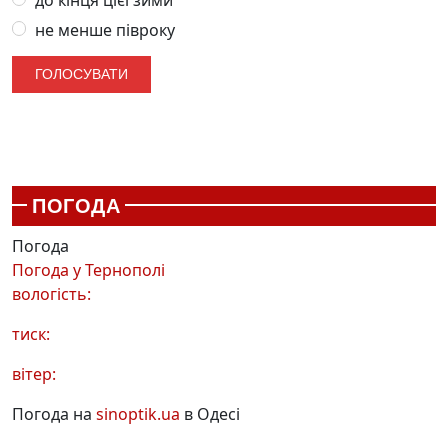
не менше півроку
ПОГОДА
Погода
Погода у
Тернополі
вологість:
тиск:
вітер:
Погода на
sinoptik.ua
в Одесі