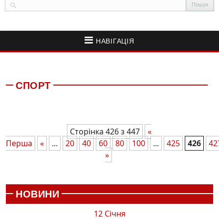
НАВІГАЦІЯ
СПОРТ
Сторінка 426 з 447
«
Перша
«
...
20
40
60
80
100
...
425
426
42
»
НОВИНИ
12 Січня