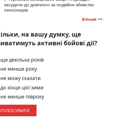
засудили до довічного за подвійне вбивство
пенсіонерів
Більше >>
ільки, на вашу думку, ще
иватимуть активні бойові дії?
ще декілька років
не менше року
не можу сказати
до кінця цієї зими
не менше півроку