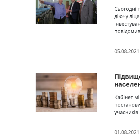
Сьогодні 
діючу ліц
інвестува
повідомив
05.08.2021
Підвищ
населе
Кабінет мі
постанови
учасників 
01.08.2021