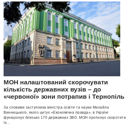
МОН налаштований скорочувати
кількість державних вузів – до
«червоної» зони потрапив і Тернопіль
За словами заступника міністра освіти та науки Михайла
Винницького, якого цитує «Економічна правда», в Україні
функціонує близько 170 державних ЗВО. МОН пропонує скоротити
їх...