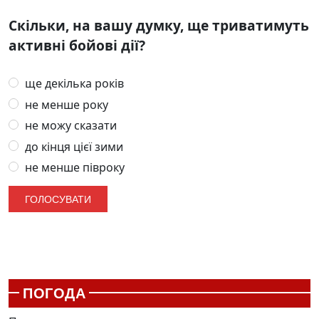
Скільки, на вашу думку, ще триватимуть
активні бойові дії?
ще декілька років
не менше року
не можу сказати
до кінця цієї зими
не менше півроку
ПОГОДА