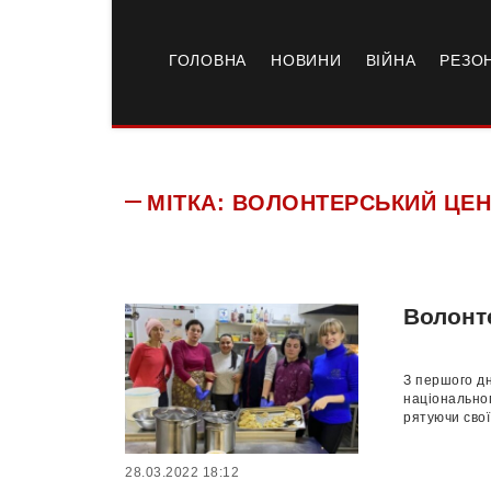
ГОЛОВНА
НОВИНИ
ВІЙНА
РЕЗО
МІТКА:
ВОЛОНТЕРСЬКИЙ ЦЕН
Волонт
З першого дн
національног
рятуючи свої
28.03.2022 18:12