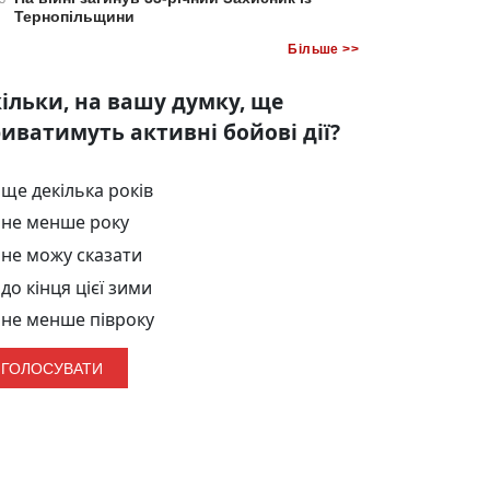
Тернопільщини
Більше >>
ільки, на вашу думку, ще
иватимуть активні бойові дії?
ще декілька років
не менше року
не можу сказати
до кінця цієї зими
не менше півроку