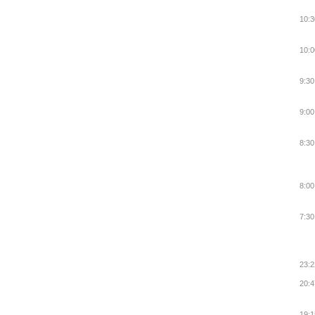
10:3
10:0
9:30
9:00
8:30
8:00
7:30
23:2
20:4
19:1