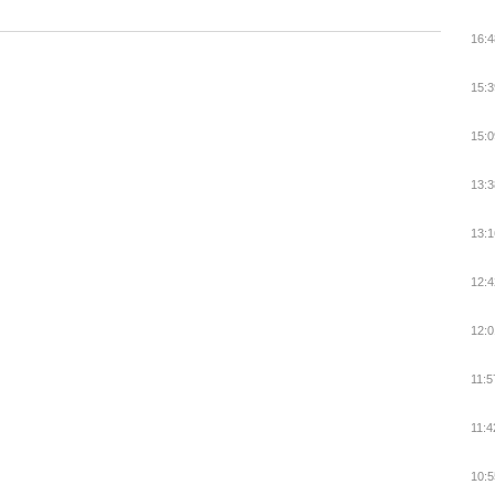
16:4
15:3
15:0
13:3
13:1
12:4
12:0
11:5
11:4
10:5