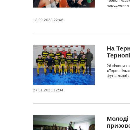
Тернопільськ
народження і
18.03.2023 22:46
На Тер
Тернопі
26 січня мат
«Тернопільв
футзальної л
27.01.2023 12:34
Молоді 
призов