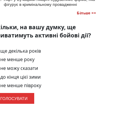
фігурує в кримінальному провадженні
Більше >>
ільки, на вашу думку, ще
иватимуть активні бойові дії?
ще декілька років
не менше року
не можу сказати
до кінця цієї зими
не менше півроку