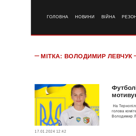
ГОЛОВНА
НОВИНИ
ВІЙНА
РЕЗО
МІТКА:
ВОЛОДИМИР ЛЕВЧУК
Футболі
мотивую
На Тернопіл
голова коміт
Володимир Ле
17.01.2024 12:42