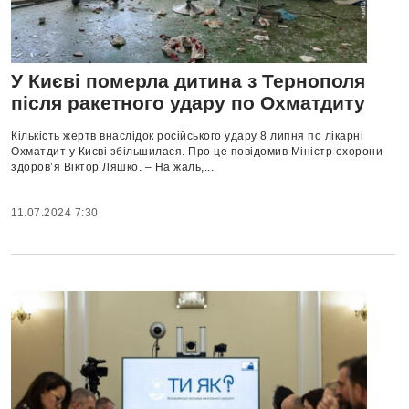
У Києві померла дитина з Тернополя
після ракетного удару по Охматдиту
Кількість жертв внаслідок російського удару 8 липня по лікарні
Охматдит у Києві збільшилася. Про це повідомив Міністр охорони
здоров’я Віктор Ляшко. – На жаль,...
11.07.2024 7:30