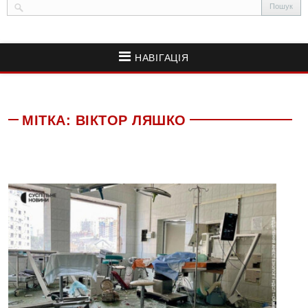
НАВІГАЦІЯ
МІТКА:
ВІКТОР ЛЯШКО