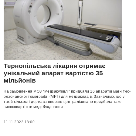
Тернопільська лікарня отримає
унікальний апарат вартістю 35
мільйонів
На замовлення МОЗ “Медзакупівлі” придбали 16 апаратів магнітно-
резонансної томографії (МРТ) для медзакладів. Зазначимо, що у
такій кількості держава вперше централізовано придбала таке
високовартісне медобладнання....
11.11.2023 18:00