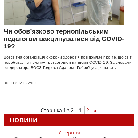
Чи обов’язково тернопільським
педагогам вакцинуватися від COVID-
19?
Всесвітня організація охорони здоров’я повідомляє про те, що світ
перебуває на початку третьої хвилі пандемії COVID-19. За словами
гендиректора ВООЗ Тедроса Аданома Гебреїсуса, кількість...
30.08.2021 22:00
Сторінка 1 з 2
1
2
»
НОВИНИ
7 Серпня