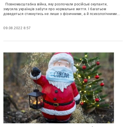
Повномасштабна війна, яку розпочали російські окупанти,
змусила українців забути про нормальне життя. І багатьом
доведеться стикнутись не лише з фізичними, а й психологічними...
09.08.2022 8:57