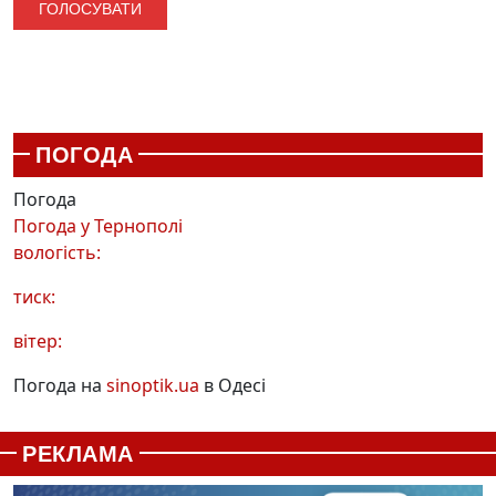
ПОГОДА
Погода
Погода у
Тернополі
вологість:
тиск:
вітер:
Погода на
sinoptik.ua
в Одесі
РЕКЛАМА