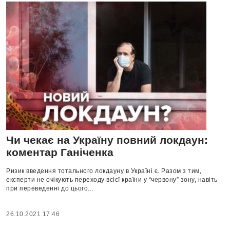
Чи чекає на Україну повний локдаун:
коментар Ганіченка
Ризик введення тотального локдауну в Україні є. Разом з тим,
експерти не очікують переходу всієї країни у “червону” зону, навіть
при переведенні до цього...
26.10.2021 17:46