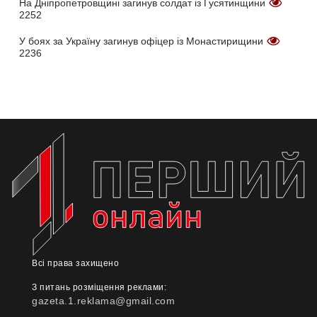
На Дніпропетровщині загинув солдат із Гусятинщини
2252
У боях за Україну загинув офіцер із Монастирищини
2236
Всі права захищено
З питань розміщення реклами:
gazeta.1.reklama@gmail.com