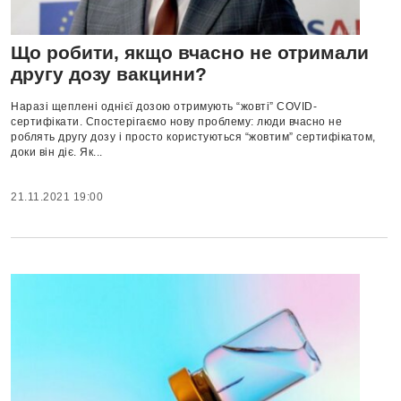
Що робити, якщо вчасно не отримали
другу дозу вакцини?
Наразі щеплені однієї дозою отримують “жовті” COVID-
сертифікати. Спостерігаємо нову проблему: люди вчасно не
роблять другу дозу і просто користуються “жовтим” сертифікатом,
доки він діє. Як...
21.11.2021 19:00