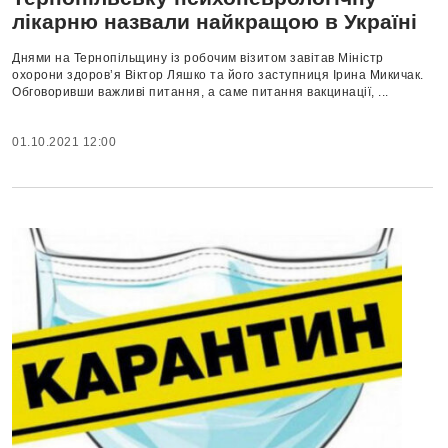
лікарню назвали найкращою в Україні
Днями на Тернопільщину із робочим візитом завітав Міністр
охорони здоров’я Віктор Ляшко та його заступниця Ірина Микичак.
Обговоривши важливі питання, а саме питання вакцинації, ...
01.10.2021 12:00