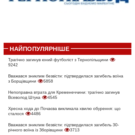
НАЙПОПУЛЯРНІШЕ
Трагічно загинув юний футболіст з Тернопільщини
9242
Вважався зниклим безвісти: підтвердилася загибель воїна
з Борщівщини
5858
Непоправна втрата для Кременеччини: трагічно загинув
Всеволод Штука
4545
Хресна хода до Почаєва викликала хвилю обурення: що
сталося
4486
Вважався зниклим безвісти: підтвердилася загибель 30-
річного воїна із Зборівщини
3713