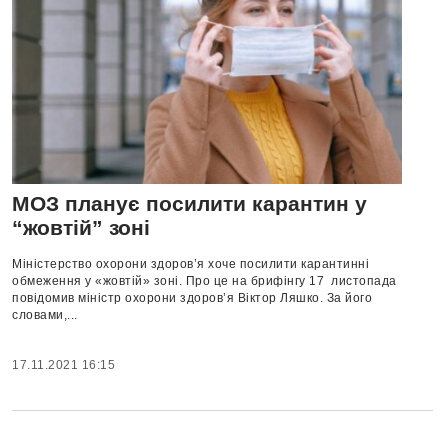
МОЗ планує посилити карантин у
“жовтій” зоні
Міністерство охорони здоров’я хоче посилити карантинні
обмеження у «жовтій» зоні. Про це на брифінгу 17 листопада
повідомив міністр охорони здоров’я Віктор Ляшко. За його
словами,...
17.11.2021 16:15