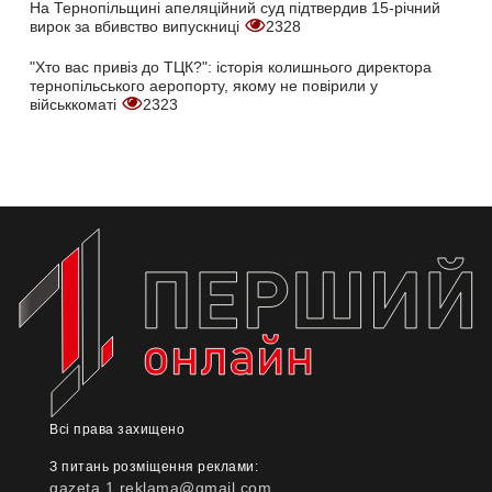
На Тернопільщині апеляційний суд підтвердив 15-річний
вирок за вбивство випускниці
2328
"Хто вас привіз до ТЦК?": історія колишнього директора
тернопільського аеропорту, якому не повірили у
військкоматі
2323
Всі права захищено
З питань розміщення реклами:
gazeta.1.reklama@gmail.com