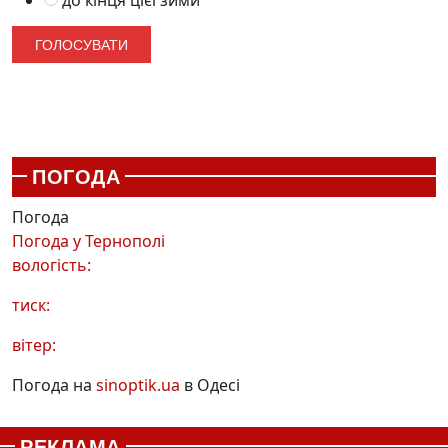
до кінця цієї зими
ПОГОДА
Погода
Погода у
Тернополі
вологість:
тиск:
вітер:
Погода на
sinoptik.ua
в Одесі
РЕКЛАМА