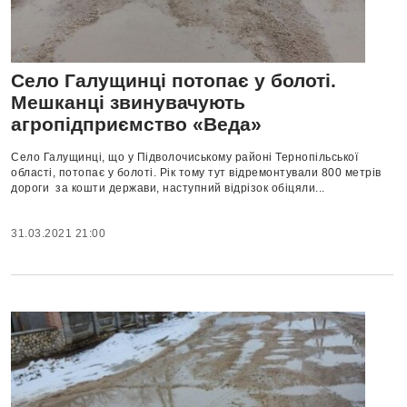
Село Галущинці потопає у болоті.
Мешканці звинувачують
агропідприємство «Веда»
Село Галущинці, що у Підволочиському районі Тернопільської
області, потопає у болоті. Рік тому тут відремонтували 800 метрів
дороги за кошти держави, наступний відрізок обіцяли...
31.03.2021 21:00