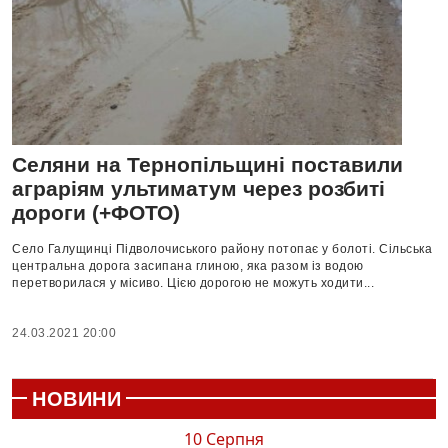
Селяни на Тернопільщині поставили
аграріям ультиматум через розбиті
дороги (+ФОТО)
Село Галущинці Підволочиського району потопає у болоті. Сільська
центральна дорога засипана глиною, яка разом із водою
перетворилася у місиво. Цією дорогою не можуть ходити...
24.03.2021 20:00
НОВИНИ
10 Серпня