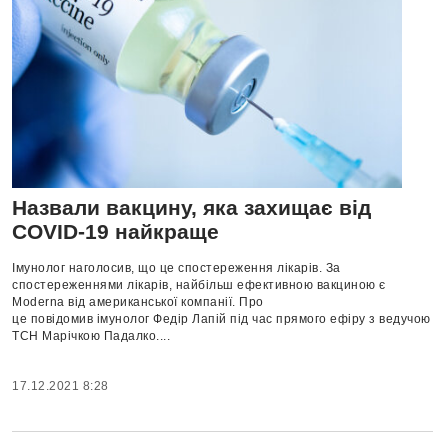
Назвали вакцину, яка захищає від
COVID-19 найкраще
Імунолог наголосив, що це спостереження лікарів. За
спостереженнями лікарів, найбільш ефективною вакциною є
Modernа від американської компанії. Про
це повідомив імунолог Федір Лапій під час прямого ефіру з ведучою
ТСН Марічкою Падалко....
17.12.2021 8:28