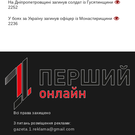
На Дніпропетровщині загинув солдат із Гусятинщини
2252
У боях за Україну загинув офіцер із Монастирищини
2236
Всі права захищено
З питань розміщення реклами:
gazeta.1.reklama@gmail.com