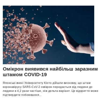
Омікрон виявився найбільш заразним
штамом COVID-19
Японські вчені Університету Кіото дійшли висновку, що штам
коронавірусу SARS-CoV-2 омікрон передається від людини до
людини в 4,2 рази частіше, ніж дельта-варіант. Це відкриття може
підтвердити побоювання...