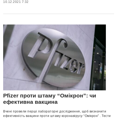
10.12.2021 7:32
Pfizer проти штаму “Омікрон”: чи
ефективна вакцина
Вчені провели перші лабораторні дослідження, щоб визначити
ефективність вакцини проти штаму коронавірусу “Омікрон” . Тести