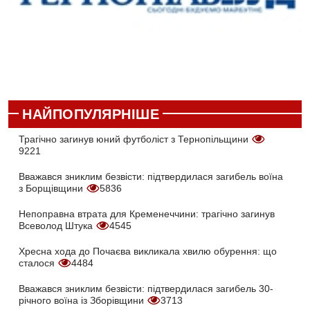
НАЙПОПУЛЯРНІШЕ
Трагічно загинув юний футболіст з Тернопільщини
9221
Вважався зниклим безвісти: підтвердилася загибель воїна
з Борщівщини
5836
Непоправна втрата для Кременеччини: трагічно загинув
Всеволод Штука
4545
Хресна хода до Почаєва викликала хвилю обурення: що
сталося
4484
Вважався зниклим безвісти: підтвердилася загибель 30-
річного воїна із Зборівщини
3713