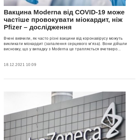
Вакцина Moderna від COVID-19 може
частіше провокувати міокардит, ніж
Pfizer – дослідження
Вчені вивчили, як часто різні вакцини від коронавірусу можуть
викликати міокардит (запалення серцевого м’яза). Вони дійшли
висновку, що у випадку з Moderna це трапляється вчетверо...
18.12.2021 10:09