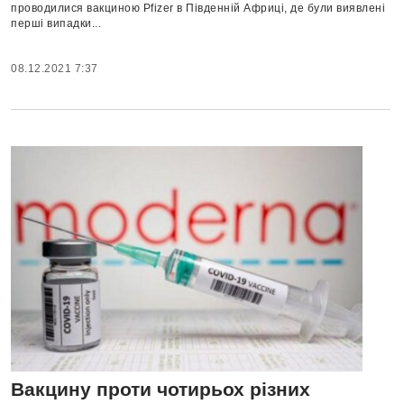
проводилися вакциною Pfizer в Південній Африці, де були виявлені
перші випадки...
08.12.2021 7:37
Вакцину проти чотирьох різних