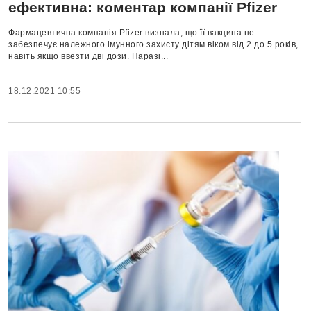
ефективна: коментар компанії Pfizer
Фармацевтична компанія Pfizer визнала, що її вакцина не
забезпечує належного імунного захисту дітям віком від 2 до 5 років,
навіть якщо ввезти дві дози. Наразі...
18.12.2021 10:55