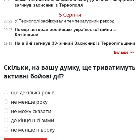
загинув захисник із Тернополя
5 Серпня
У Тернополі зафіксували температурний рекорд
23:22
Помер ветеран російсько-української війни з
20:47
Козівщини
На війні загинув 33-річний Захисник із Тернопільщини
19:15
Більше >>
Скільки, на вашу думку, ще триватимуть
активні бойові дії?
ще декілька років
не менше року
не можу сказати
до кінця цієї зими
не менше півроку