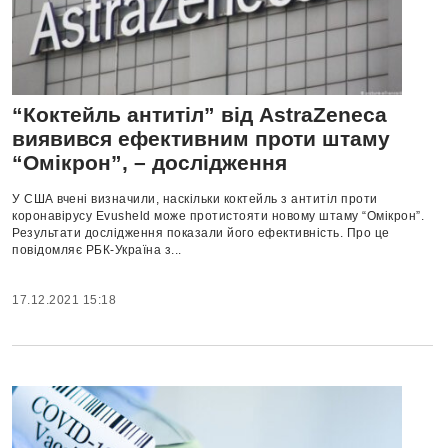
“Коктейль антитіл” від AstraZeneca
виявився ефективним проти штаму
“Омікрон”, – дослідження
У США вчені визначили, наскільки коктейль з антитіл проти
коронавірусу Evusheld може протистояти новому штаму “Омікрон”.
Результати дослідження показали його ефективність. Про це
повідомляє РБК-Україна з...
17.12.2021 15:18