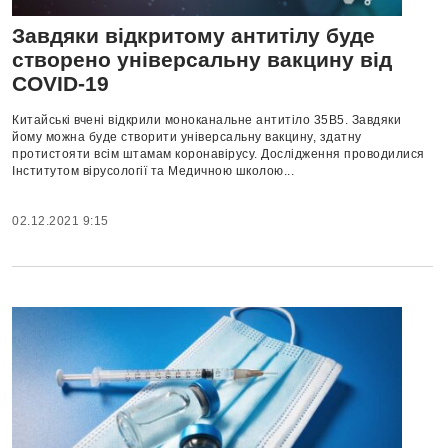
Завдяки відкритому антитілу буде
створено універсальну вакцину від
COVID-19
Китайські вчені відкрили моноканальне антитіло 35B5. Завдяки
йому можна буде створити універсальну вакцину, здатну
протистояти всім штамам коронавірусу. Дослідження проводилися
Інститутом вірусології та Медичною школою...
02.12.2021 9:15