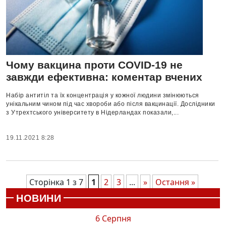
Чому вакцина проти COVID-19 не
завжди ефективна: коментар вчених
Набір антитіл та їх концентрація у кожної людини змінюються
унікальним чином під час хвороби або після вакцинації. Дослідники
з Утрехтського університету в Нідерландах показали,...
19.11.2021 8:28
Сторінка 1 з 7
1
2
3
...
»
Остання »
НОВИНИ
6 Серпня