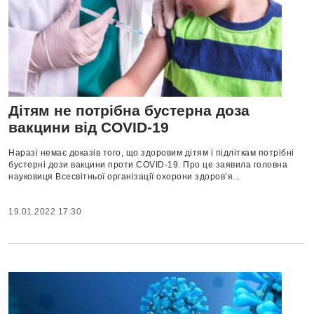
Дітям не потрібна бустерна доза
вакцини від COVID-19
Наразі немає доказів того, що здоровим дітям і підліткам потрібні
бустерні дози вакцини проти COVID-19. Про це заявила головна
науковиця Всесвітньої організації охорони здоров’я...
19.01.2022 17:30