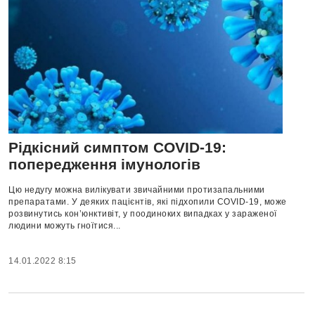
Рідкісний симптом COVID-19:
попередження імунологів
Цю недугу можна вилікувати звичайними протизапальними
препаратами. У деяких пацієнтів, які підхопили COVID-19, може
розвинутись кон’юнктивіт, у поодиноких випадках у зараженої
людини можуть гноїтися...
14.01.2022 8:15