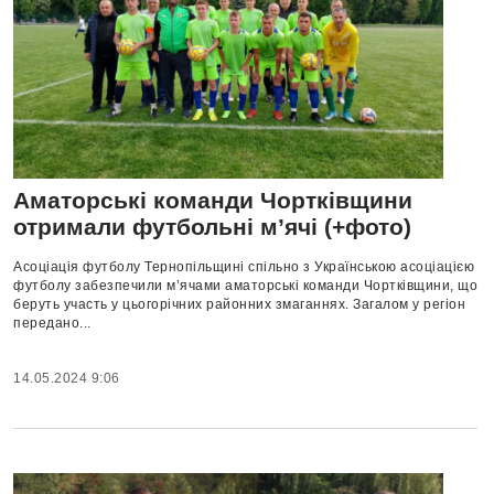
Аматорські команди Чортківщини
отримали футбольні м’ячі (+фото)
Асоціація футболу Тернопільщині спільно з Українською асоціацією
футболу забезпечили м’ячами аматорські команди Чортківщини, що
беруть участь у цьогорічних районних змаганнях. Загалом у регіон
передано...
14.05.2024 9:06