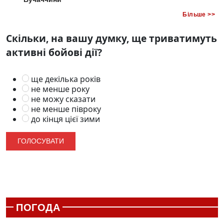
Більше >>
Скільки, на вашу думку, ще триватимуть
активні бойові дії?
ще декілька років
не менше року
не можу сказати
не менше півроку
до кінця цієї зими
ПОГОДА