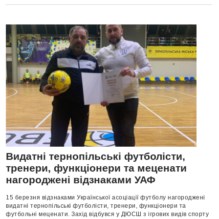
Видатні тернопільські футболісти,
тренери, функціонери та меценати
нагороджені відзнаками УАФ
15 березня відзнаками Української асоціації футболу нагороджені
видатні тернопільські футболісти, тренери, функціонери та
футбольні меценати. Захід відбувся у ДЮСШ з ігрових видів спорту