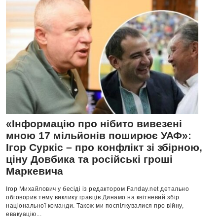
«Інформацію про нібито вивезені
мною 17 мільйонів поширює УАФ»:
Ігор Суркіс – про конфлікт зі збірною,
ціну Довбика та російські гроші
Маркевича
Ігор Михайлович у бесіді із редактором Fanday.net детально
обговорив тему виклику гравців Динамо на квітневий збір
національної команди. Також ми поспілкувалися про війну,
евакуацію...