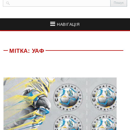
НАВІГАЦІЯ
МІТКА:
УАФ