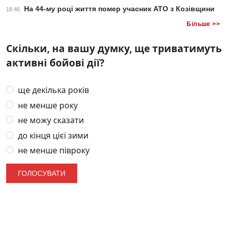
На 44-му році життя помер учасник АТО з Козівщини
18:46
Більше >>
Скільки, на вашу думку, ще триватимуть
активні бойові дії?
ще декілька років
не менше року
не можу сказати
до кінця цієї зими
не менше півроку