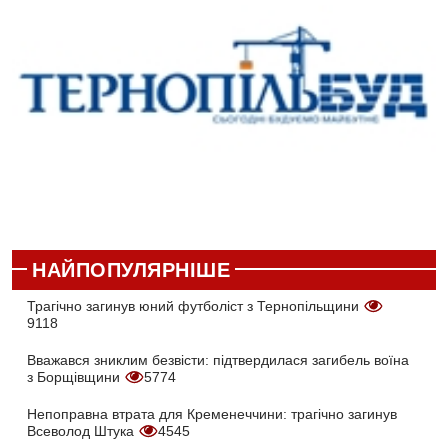
НАЙПОПУЛЯРНІШЕ
Трагічно загинув юний футболіст з Тернопільщини
9118
Вважався зниклим безвісти: підтвердилася загибель воїна
з Борщівщини
5774
Непоправна втрата для Кременеччини: трагічно загинув
Всеволод Штука
4545