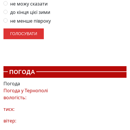
не можу сказати
до кінця цієї зими
не менше півроку
ПОГОДА
Погода
Погода у
Тернополі
вологість:
тиск:
вітер: