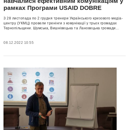
навчалися ефективним комунікаціям у
рамках Програми USAID DOBRE
З 28 листопада по 2 грудня тренери Українського кризового медіа-
центру (УКМЦ) провели тренінги з комунікації у трьох громадах
Тернопільщини. Шумська, Вишнівецька та Лановецька громади...
08.12.2022 10:55