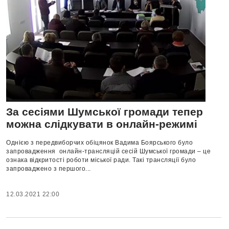
За сесіями Шумської громади тепер
можна слідкувати в онлайн-режимі
Однією з передвиборчих обіцянок Вадима Боярського було
запровадження онлайн-трансляцій сесій Шумської громади – це
ознака відкритості роботи міської ради. Такі трансляції було
запроваджено з першого...
12.03.2021 22:00