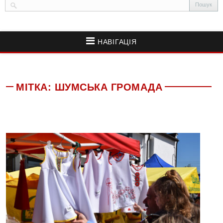
НАВІГАЦІЯ
МІТКА:
ШУМСЬКА ГРОМАДА