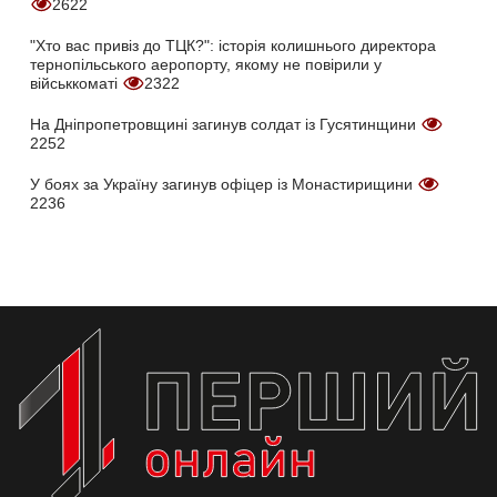
2622
"Хто вас привіз до ТЦК?": історія колишнього директора
тернопільського аеропорту, якому не повірили у
військкоматі
2322
На Дніпропетровщині загинув солдат із Гусятинщини
2252
У боях за Україну загинув офіцер із Монастирищини
2236