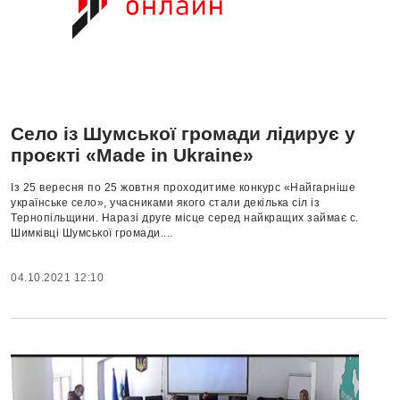
Село із Шумської громади лідирує у
проєкті «Made in Ukraine»
Із 25 вересня по 25 жовтня проходитиме конкурс «Найгарніше
українське село», учасниками якого стали декілька сіл із
Тернопільщини. Наразі друге місце серед найкращих займає с.
Шимківці Шумської громади....
04.10.2021 12:10