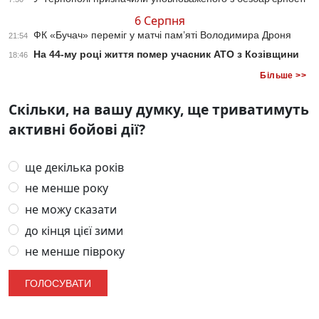
6 Серпня
ФК «Бучач» переміг у матчі пам’яті Володимира Дроня
21:54
На 44-му році життя помер учасник АТО з Козівщини
18:46
Більше >>
Скільки, на вашу думку, ще триватимуть
активні бойові дії?
ще декілька років
не менше року
не можу сказати
до кінця цієї зими
не менше півроку