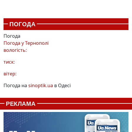
ПОГОДА
Погода
Погода у
Тернополі
вологість:
тиск:
вітер:
Погода на
sinoptik.ua
в Одесі
РЕКЛАМА