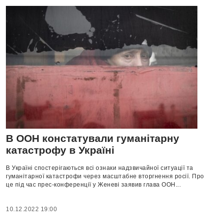
В ООН констатували гуманітарну
катастрофу в Україні
В Україні спостерігаються всі ознаки надзвичайної ситуації та
гуманітарної катастрофи через масштабне вторгнення росії. Про
це під час прес-конференції у Женеві заявив глава ООН...
10.12.2022 19:00