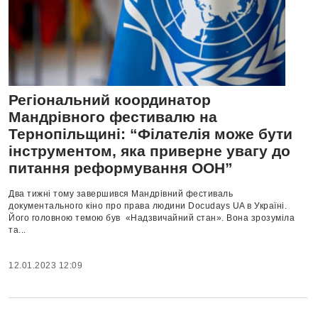
Регіональний координатор
Мандрівного фестивалю на
Тернопільщині: “Філателія може бути
інструментом, яка приверне увагу до
питання реформування ООН”
Два тижні тому завершився Мандрівний фестиваль
документального кіно про права людини Docudays UA в Україні.
Його головною темою був «Надзвичайний стан». Вона зрозуміла
та...
12.01.2023 12:09