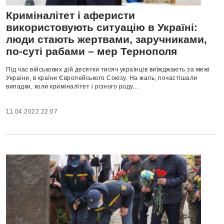
Криміналітет і аферисти
використовують ситуацію в Україні:
люди стають жертвами, заручниками,
по-суті рабами – мер Тернополя
Під час військових дій десятки тисяч українців виїжджають за межі
України, в країни Європейського Союзу. На жаль, почастішали
випадки, коли криміналітет і різного роду...
11.04.2022 22:07