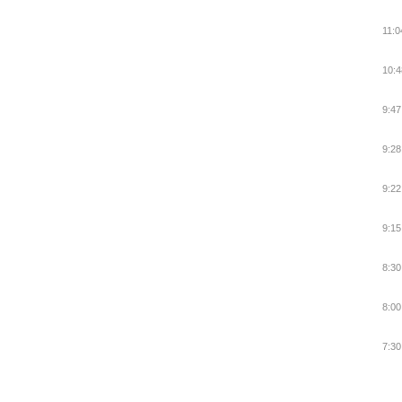
11:0
10:4
9:47
9:28
9:22
9:15
8:30
8:00
7:30