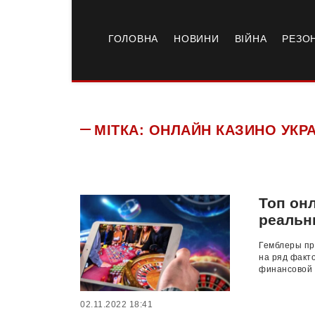
ГОЛОВНА
НОВИНИ
ВІЙНА
РЕЗО
МІТКА:
ОНЛАЙН КАЗИНО УКР
Топ он
реальн
Гемблеры пр
на ряд факт
финансовой п
02.11.2022 18:41