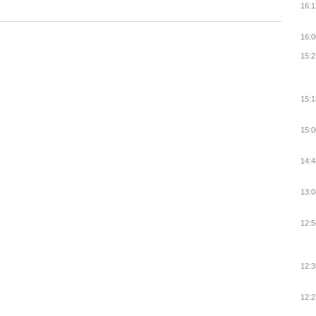
16:1
16:0
15:2
15:1
15:0
14:4
13:0
12:5
12:3
12:2