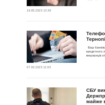
16.05.2023 13:30
Телефо
Терноп
Ваш банківс
кредитного л
мешканців об
07.03.2023 11:03
СБУ ви
Держпр
майже в