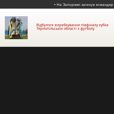
• На Запоріжжі загинув командир відділ
Відбулося жеребкування півфіналу кубка
Тернопільської області з футболу