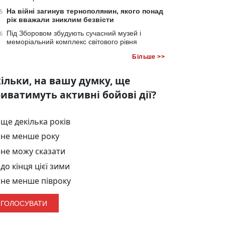
На війні загинув тернополянин, якого понад
5
рік вважали зниклим безвісти
Під Зборовом збудують сучасний музей і
6
меморіальний комплекс світового рівня
Більше >>
ільки, на вашу думку, ще
иватимуть активні бойові дії?
ще декілька років
не менше року
не можу сказати
до кінця цієї зими
не менше півроку