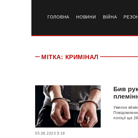
ГОЛОВНА
НОВИНИ
ВІЙНА
РЕЗО
МІТКА:
КРИМІНАЛ
Бив рук
племінн
Умисне вбивс
Повідомленн
поліції ще 2
05.06.2023 9:19