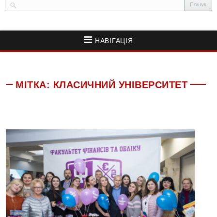
НАВІГАЦІЯ
МІТКА:
КЛАСИЧНИЙ УНІВЕРСИТЕТ