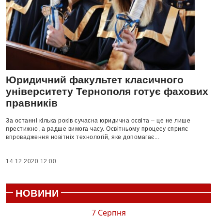
Юридичний факультет класичного
університету Тернополя готує фахових
правників
За останні кілька років сучасна юридична освіта – це не лише
престижно, а радше вимога часу. Освітньому процесу сприяє
впровадження новітніх технологій, яке допомагає...
14.12.2020 12:00
НОВИНИ
7 Серпня