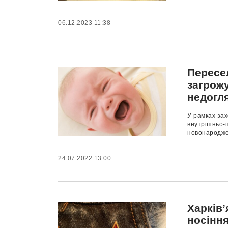
06.12.2023 11:38
Пересе
загрожу
недогл
У рамках зах
внутрішньо-п
новонародже
24.07.2022 13:00
Харків’
носіння