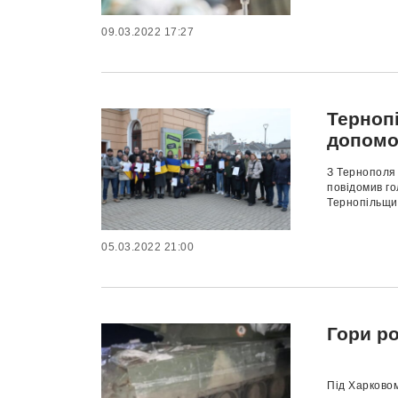
09.03.2022 17:27
Терноп
допомо
З Тернополя 
повідомив го
Тернопільщин
05.03.2022 21:00
Гори ро
Під Харковом