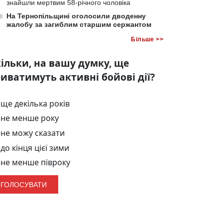
знайшли мертвим 58-річного чоловіка
На Тернопільщині оголосили дводенну
8
жалобу за загиблим старшим сержантом
Більше >>
ільки, на вашу думку, ще
иватимуть активні бойові дії?
ще декілька років
не менше року
не можу сказати
до кінця цієї зими
не менше півроку