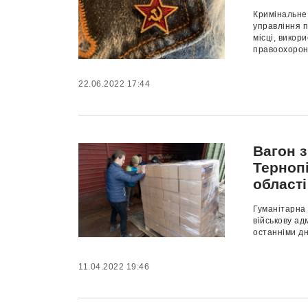
Кримінальне
управління п
місці, викор
правоохоронц
22.06.2022 17:44
Вагон 
Терноп
області
Гуманітарна 
військову ад
останніми дн
11.04.2022 19:46