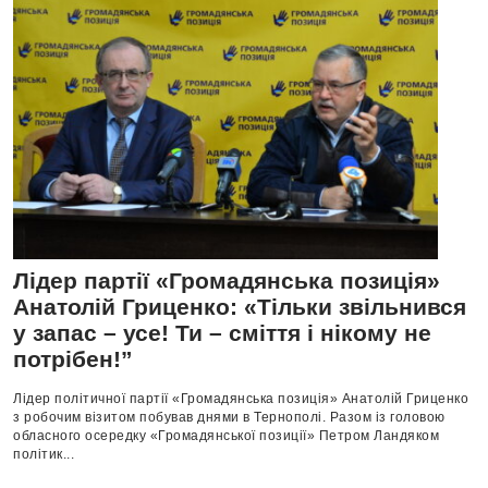
Лідер партії «Громадянська позиція»
Анатолій Гриценко: «Тільки звільнився
у запас – усе! Ти – сміття і нікому не
потрібен!”
Лідер політичної партії «Громадянська позиція» Анатолій Гриценко
з робочим візитом побував днями в Тернополі. Разом із головою
обласного осередку «Громадянської позиції» Петром Ландяком
політик...