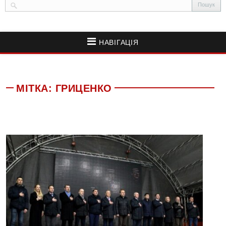
НАВІГАЦІЯ
МІТКА:
ГРИЦЕНКО