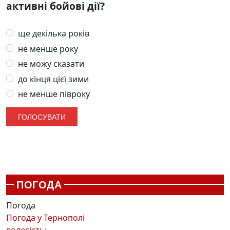
активні бойові дії?
ще декілька років
не менше року
не можу сказати
до кінця цієї зими
не менше півроку
ПОГОДА
Погода
Погода у
Тернополі
вологість: