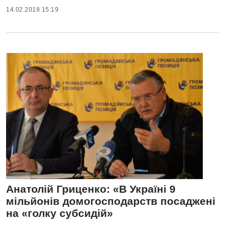
14.02.2018 15:19
Анатолій Гриценко: «В Україні 9
мільйонів домогосподарств посаджені
на «голку субсидій»