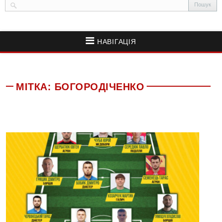
НАВІГАЦІЯ
МІТКА:
БОГОРОДІЧЕНКО