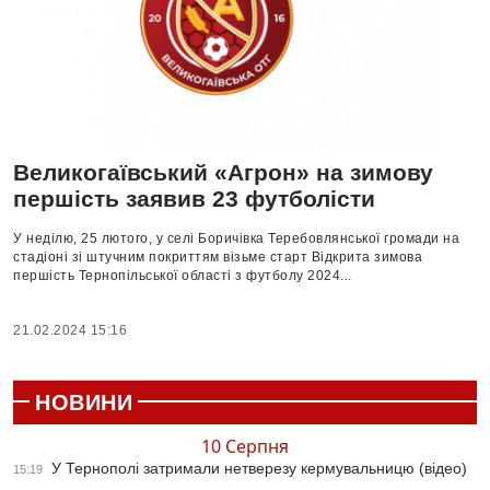
Великогаївський «Агрон» на зимову
першість заявив 23 футболісти
У неділю, 25 лютого, у селі Боричівка Теребовлянської громади на
стадіоні зі штучним покриттям візьме старт Відкрита зимова
першість Тернопільської області з футболу 2024...
21.02.2024 15:16
НОВИНИ
10 Серпня
У Тернополі затримали нетверезу кермувальницю (відео)
15:19