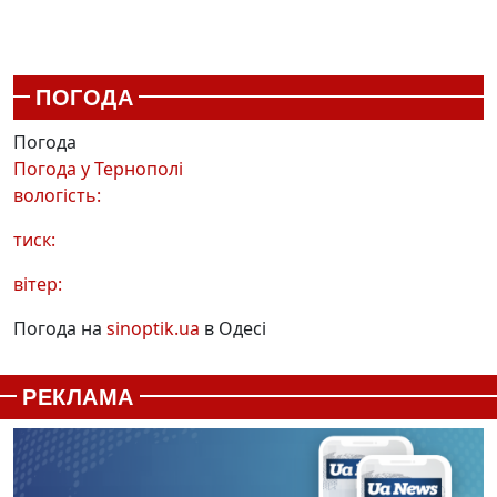
ПОГОДА
Погода
Погода у
Тернополі
вологість:
тиск:
вітер:
Погода на
sinoptik.ua
в Одесі
РЕКЛАМА