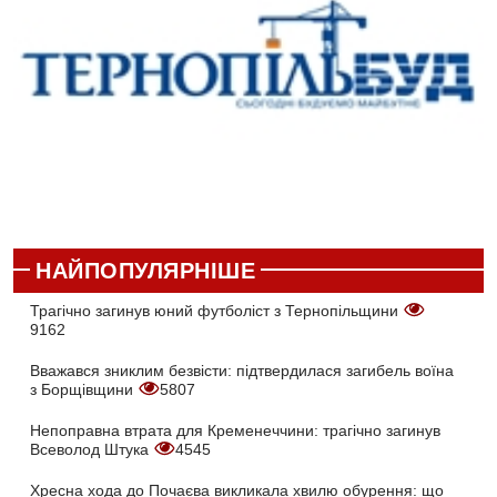
НАЙПОПУЛЯРНІШЕ
Трагічно загинув юний футболіст з Тернопільщини
9162
Вважався зниклим безвісти: підтвердилася загибель воїна
з Борщівщини
5807
Непоправна втрата для Кременеччини: трагічно загинув
Всеволод Штука
4545
Хресна хода до Почаєва викликала хвилю обурення: що