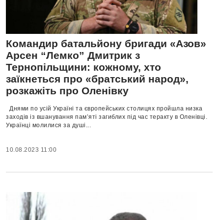
Командир батальйону бригади «Азов»
Арсен “Лемко” Дмитрик з
Тернопільщини: кожному, хто
заїкнеться про «братський народ»,
розкажіть про Оленівку
Днями по усій Україні та європейських столицях пройшла низка
заходів із вшанування пам’яті загиблих під час теракту в Оленівці.
Українці молилися за душі...
10.08.2023 11:00