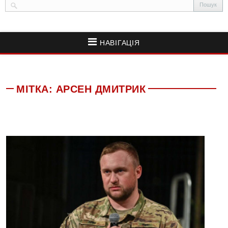
НАВІГАЦІЯ
МІТКА:
АРСЕН ДМИТРИК