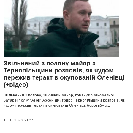
Звільнений з полону майор з
Тернопільщини розповів, як чудом
пережив теракт в окупованій Оленівці
(+відео)
Звільнений з полону, 28-річний майор, командир мінометної
батареї полку “Азов” Арсен Дмитрик з Тернопільщини розповів, як
чудом пережив теракт в окупованій Оленівці, боротьбу з...
11.01.2023 21:45