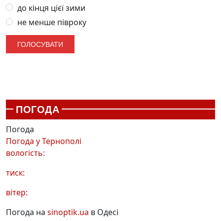
до кінця цієї зими
не менше півроку
ПОГОДА
Погода
Погода у
Тернополі
вологість:
тиск:
вітер:
Погода на
sinoptik.ua
в Одесі