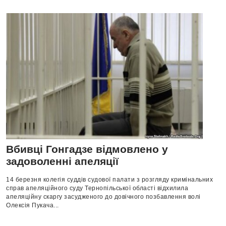
Вбивці Гонгадзе відмовлено у
задоволенні апеляції
14 березня колегія суддів судової палати з розгляду кримінальних
справ апеляційного суду Тернопільської області відхилила
апеляційну скаргу засудженого до довічного позбавлення волі
Олексія Пукача...