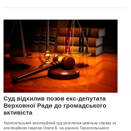
Суд відхилив позов екс-депутата
Верховної Ради до громадського
активіста
Тернопільський апеляційний суд розглянув цивільну справу за
апеляційною скаргою Олега Б. на рішенні Тернопільського