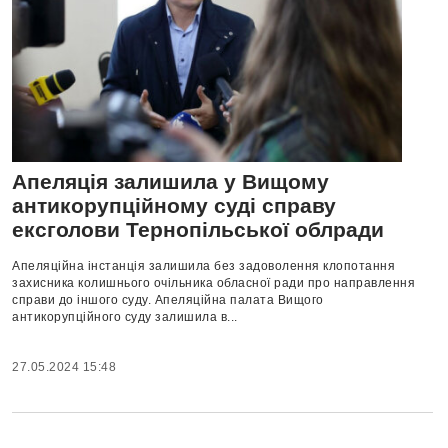
Апеляція залишила у Вищому
антикорупційному суді справу
ексголови Тернопільської облради
Апеляційна інстанція залишила без задоволення клопотання
захисника колишнього очільника обласної ради про направлення
справи до іншого суду. Апеляційна палата Вищого
антикорупційного суду залишила в...
27.05.2024 15:48