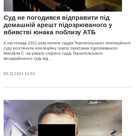
Суд не погодився відправити під
домашній арешт підозрюваного у
вбивстві юнака поблизу АТБ
4 листопада 2021 року колегія суддів Тернопільського апеляційного
суду розглянула апеляційну скаргу захисника підозрюваного
Михайла С. на ухвалу слідчого судді Тернопільського
міськрайонного суду від...
05.11.2021 14:55