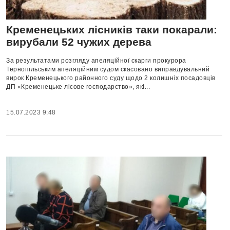
Кременецьких лісників таки покарали:
вирубали 52 чужих дерева
За результатами розгляду апеляційної скарги прокурора
Тернопільським апеляційним судом скасовано виправдувальний
вирок Кременецького районного суду щодо 2 колишніх посадовців
ДП «Кременецьке лісове господарство», які...
15.07.2023 9:48