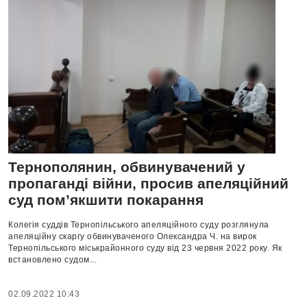
Тернополянин, обвинувачений у
пропаганді війни, просив апеляційний
суд пом’якшити покарання
Колегія суддів Тернопільського апеляційного суду розглянула
апеляційну скаргу обвинуваченого Олександра Ч. на вирок
Тернопільського міськрайонного суду від 23 червня 2022 року. Як
встановлено судом...
02.09.2022 10:43