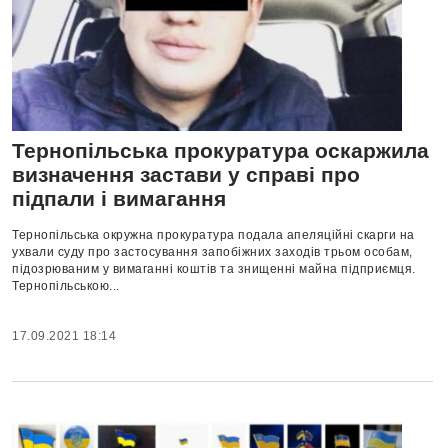
Тернопільська прокуратура оскаржила
визначення застави у справі про
підпали і вимагання
Тернопільська окружна прокуратура подала апеляційні скарги на
ухвали суду про застосування запобіжних заходів трьом особам,
підозрюваним у вимаганні коштів та знищенні майна підприємця.
Тернопільською...
17.09.2021 18:14