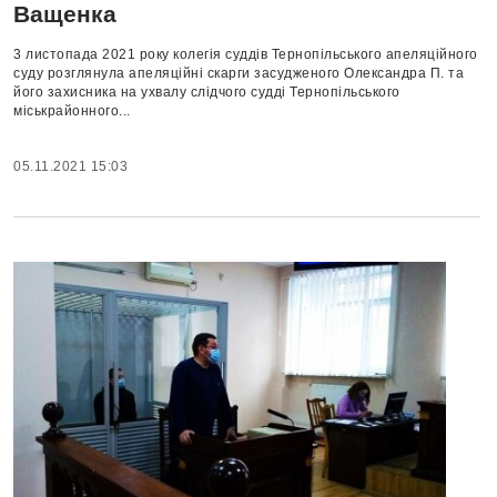
Ващенка
3 листопада 2021 року колегія суддів Тернопільського апеляційного
суду розглянула апеляційні скарги засудженого Олександра П. та
його захисника на ухвалу слідчого судді Тернопільського
міськрайонного...
05.11.2021 15:03