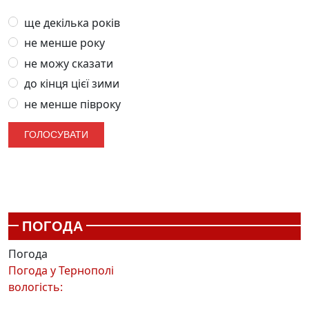
ще декілька років
не менше року
не можу сказати
до кінця цієї зими
не менше півроку
ПОГОДА
Погода
Погода у
Тернополі
вологість: