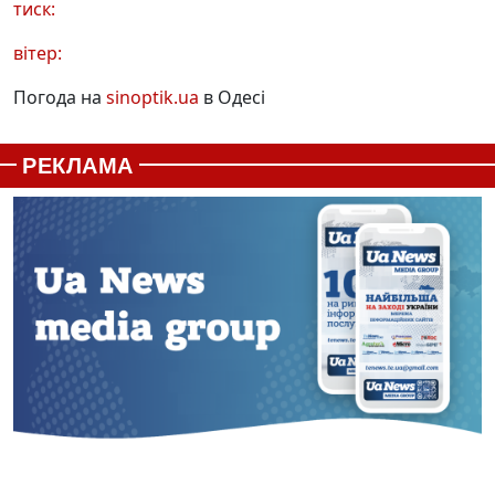
тиск:
вітер:
Погода на
sinoptik.ua
в Одесі
РЕКЛАМА