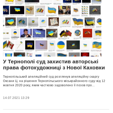
У Тернополі суд захистив авторські
права фотохудожниці з Нової Каховки
Тернопільський апеляційний суд розглянув апеляційну скаргу
Оксани Ц. на рішення Тернопільського міськрайонного суду від 12
жовтня 2020 року, яким частково задоволено її позов про...
14.07.2021 13:29