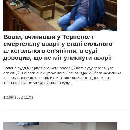
Водій, вчинивши у Тернополі
смертельну аварії у стані сильного
алкогольного сп’яніння, в суді
доводив, що не міг уникнути аварії
Колегія суддів Тернопільського апеляційного суду розглянула
апеляційні скарги обвинуваченого Олександра М., його захисника
та представника потерпілих, батьків загиблого Н., на вирок
Тернопільського міськрайонного суду...
12.09.2022 11:33