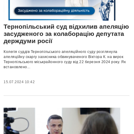
Тернопільський суд відхилив апеляцію
засудженого за колаборацію депутата
держдуми росії
Колегія суддів Тернопільського апеляційного суду розглянула
апеляційну скаргу захисника обвинуваченого Віктора К. на вирок
Тернопільського міськрайонного суду від 22 березня 2024 року. Як
встановлено...
15.07.2024 10:42