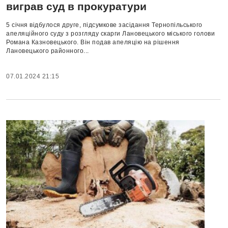
виграв суд в прокуратури
5 січня відбулося друге, підсумкове засідання Тернопільського
апеляційного суду з розгляду скарги Лановецького міського голови
Романа Казновецького. Він подав апеляцію на рішення
Лановецького районного...
07.01.2024 21:15