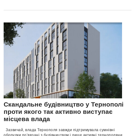
Скандальне будівництво у Тернополі
проти якого так активно виступає
місцева влада
Зазвичай, влада Тернополя завжди підтримувала сумнівні
оборудки по’вязані з будівництвом і лише активні тернополяни