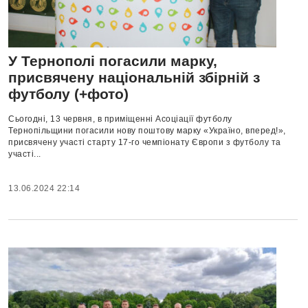
У Тернополі погасили марку,
присвячену національній збірній з
футболу (+фото)
Сьогодні, 13 червня, в приміщенні Асоціації футболу
Тернопільщини погасили нову поштову марку «Україно, вперед!»,
присвячену участі старту 17-го чемпіонату Європи з футболу та
участі...
13.06.2024 22:14