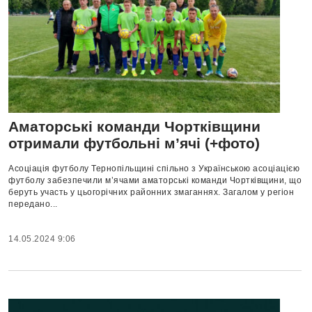
Аматорські команди Чортківщини
отримали футбольні м’ячі (+фото)
Асоціація футболу Тернопільщині спільно з Українською асоціацією
футболу забезпечили м’ячами аматорські команди Чортківщини, що
беруть участь у цьогорічних районних змаганнях. Загалом у регіон
передано...
14.05.2024 9:06