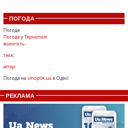
ПОГОДА
Погода
Погода у
Тернополі
вологість:
тиск:
вітер:
Погода на
sinoptik.ua
в Одесі
РЕКЛАМА