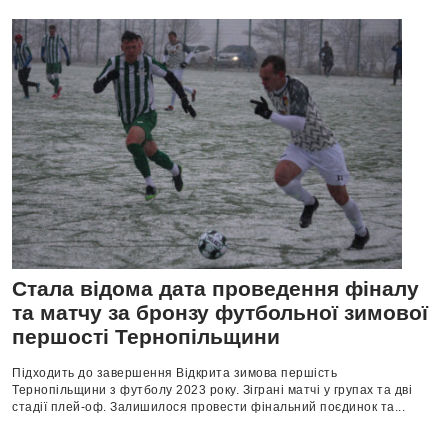
Стала відома дата проведення фіналу
та матчу за бронзу футбольної зимової
першості Тернопільщини
Підходить до завершення Відкрита зимова першість
Тернопільщини з футболу 2023 року. Зіграні матчі у групах та дві
стадії плей-оф. Залишилося провести фінальний поєдинок та...