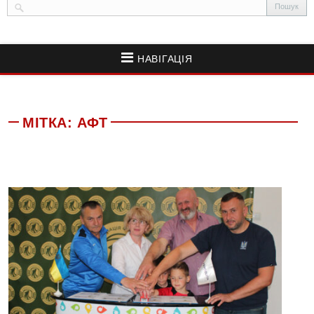
НАВІГАЦІЯ
МІТКА:
АФТ