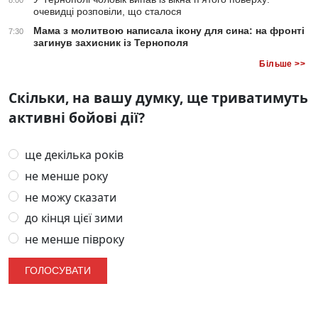
очевидці розповіли, що сталося
Мама з молитвою написала ікону для сина: на фронті
7:30
загинув захисник із Тернополя
Більше >>
Скільки, на вашу думку, ще триватимуть
активні бойові дії?
ще декілька років
не менше року
не можу сказати
до кінця цієї зими
не менше півроку