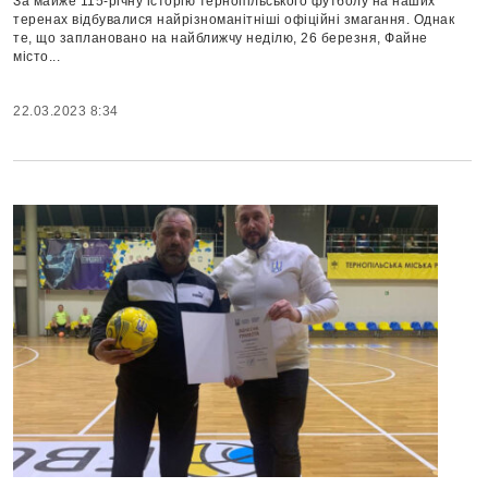
За майже 115-річну історію тернопільського футболу на наших
теренах відбувалися найрізноманітніші офіційні змагання. Однак
те, що заплановано на найближчу неділю, 26 березня, Файне
місто...
22.03.2023 8:34