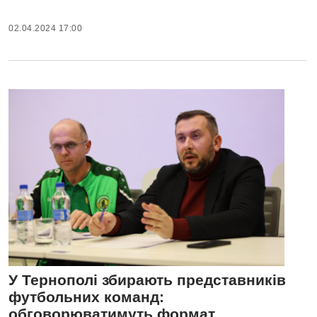
02.04.2024 17:00
У Тернополі збирають представників
футбольних команд:
обговорюватимуть формат