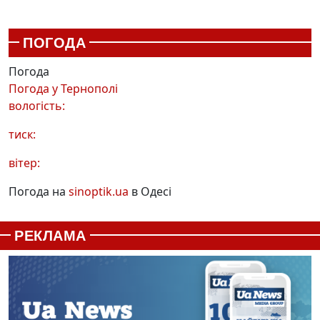
ПОГОДА
Погода
Погода у
Тернополі
вологість:
тиск:
вітер:
Погода на
sinoptik.ua
в Одесі
РЕКЛАМА