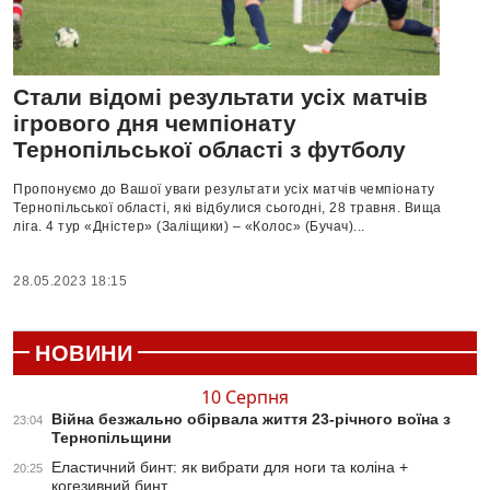
Стали відомі результати усіх матчів
ігрового дня чемпіонату
Тернопільської області з футболу
Пропонуємо до Вашої уваги результати усіх матчів чемпіонату
Тернопільської області, які відбулися сьогодні, 28 травня. Вища
ліга. 4 тур «Дністер» (Заліщики) – «Колос» (Бучач)...
28.05.2023 18:15
НОВИНИ
10 Серпня
Війна безжально обірвала життя 23-річного воїна з
23:04
Тернопільщини
Еластичний бинт: як вибрати для ноги та коліна +
20:25
когезивний бинт