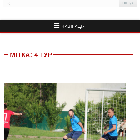
НАВІГАЦІЯ
МІТКА:
4 ТУР