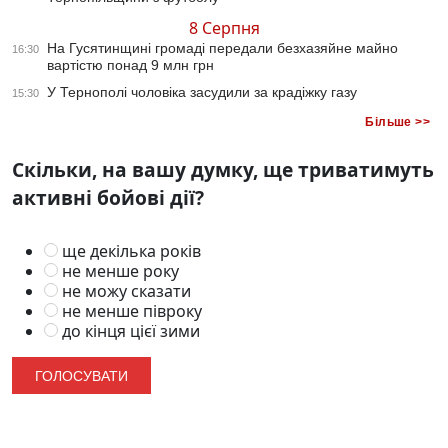
8 Серпня
На Гусятинщині громаді передали безхазяйне майно
16:30
вартістю понад 9 млн грн
У Тернополі чоловіка засудили за крадіжку газу
15:30
Більше >>
Скільки, на вашу думку, ще триватимуть
активні бойові дії?
ще декілька років
не менше року
не можу сказати
не менше півроку
до кінця цієї зими